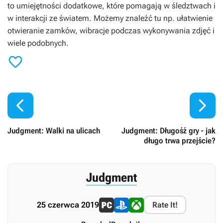
to umiejętności dodatkowe, które pomagają w śledztwach i
w interakcji ze światem. Możemy znaleźć tu np. ułatwienie
otwieranie zamków, wibracje podczas wykonywania zdjęć i
wiele podobnych.



Judgment: Walki na ulicach
Judgment: Długośź gry - jak
długo trwa przejście?
Judgment
25 czerwca 2019
Rate It!