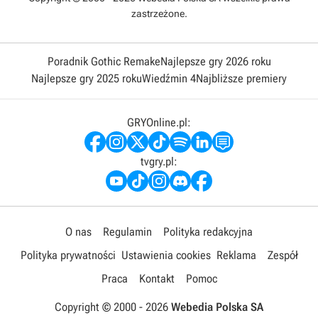
zastrzeżone.
Poradnik Gothic Remake
Najlepsze gry 2026 roku
Najlepsze gry 2025 roku
Wiedźmin 4
Najbliższe premiery
GRYOnline.pl:
tvgry.pl:
O nas
Regulamin
Polityka redakcyjna
Polityka prywatności
Ustawienia cookies
Reklama
Zespół
Praca
Kontakt
Pomoc
Copyright © 2000 -
2026
Webedia Polska SA