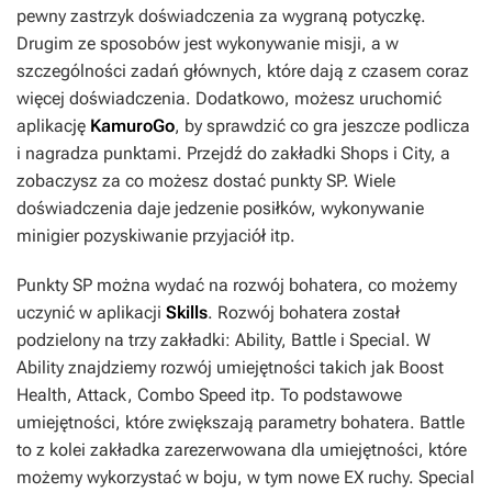
pewny zastrzyk doświadczenia za wygraną potyczkę.
Drugim ze sposobów jest wykonywanie misji, a w
szczególności zadań głównych, które dają z czasem coraz
więcej doświadczenia. Dodatkowo, możesz uruchomić
aplikację
KamuroGo
, by sprawdzić co gra jeszcze podlicza
i nagradza punktami. Przejdź do zakładki Shops i City, a
zobaczysz za co możesz dostać punkty SP. Wiele
doświadczenia daje jedzenie posiłków, wykonywanie
minigier pozyskiwanie przyjaciół itp.
Punkty SP można wydać na rozwój bohatera, co możemy
uczynić w aplikacji
Skills
. Rozwój bohatera został
podzielony na trzy zakładki: Ability, Battle i Special. W
Ability znajdziemy rozwój umiejętności takich jak Boost
Health, Attack, Combo Speed itp. To podstawowe
umiejętności, które zwiększają parametry bohatera. Battle
to z kolei zakładka zarezerwowana dla umiejętności, które
możemy wykorzystać w boju, w tym nowe EX ruchy. Special