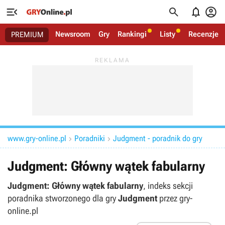




Newsroom
Gry
Rankingi
Listy
Recenzje
PREMIUM
www.gry-online.pl
Poradniki
Judgment - poradnik do gry


Judgment: Główny wątek fabularny
Judgment: Główny wątek fabularny
, indeks sekcji
poradnika stworzonego dla gry
Judgment
przez gry-
online.pl