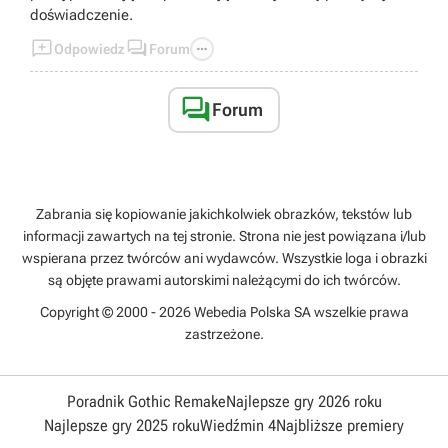
doświadczenie.



Odpowiedz
Forum

Forum
Zabrania się kopiowanie jakichkolwiek obrazków, tekstów lub
informacji zawartych na tej stronie. Strona nie jest powiązana i/lub
wspierana przez twórców ani wydawców. Wszystkie loga i obrazki
są objęte prawami autorskimi należącymi do ich twórców.
Copyright © 2000 - 2026 Webedia Polska SA wszelkie prawa
zastrzeżone.
Poradnik Gothic Remake
Najlepsze gry 2026 roku
Najlepsze gry 2025 roku
Wiedźmin 4
Najbliższe premiery