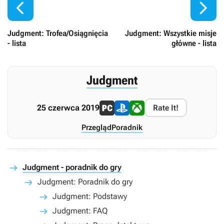


Judgment: Trofea/Osiągnięcia
Judgment: Wszystkie misje
- lista
główne - lista
Judgment
25 czerwca 2019
Rate It!
Przegląd
Poradnik
Judgment - poradnik do gry
Judgment: Poradnik do gry
Judgment: Podstawy
Judgment: FAQ