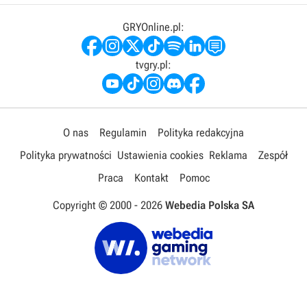
GRYOnline.pl:
tvgry.pl:
O nas
Regulamin
Polityka redakcyjna
Polityka prywatności
Ustawienia cookies
Reklama
Zespół
Praca
Kontakt
Pomoc
Copyright © 2000 -
2026
Webedia Polska SA