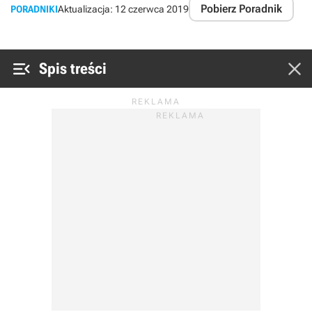
Pobierz Poradnik
PORADNIKI
Aktualizacja:
12 czerwca 2019


Spis treści