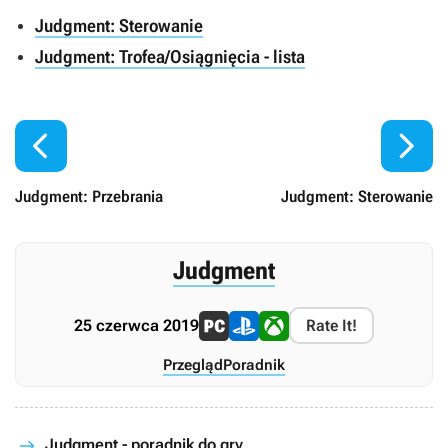
Judgment: Sterowanie
Judgment: Trofea/Osiągnięcia - lista


Judgment: Przebrania
Judgment: Sterowanie
Judgment
25 czerwca 2019
Rate It!
Przegląd
Poradnik
Judgment - poradnik do gry