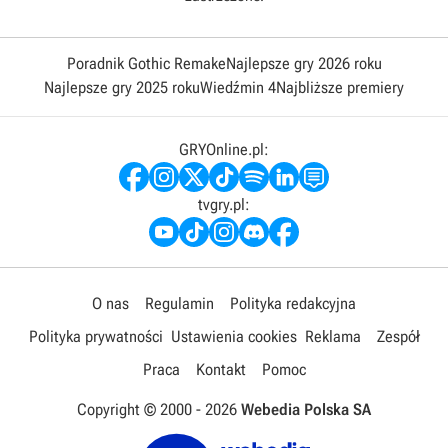
Poradnik Gothic Remake
Najlepsze gry 2026 roku
Najlepsze gry 2025 roku
Wiedźmin 4
Najbliższe premiery
GRYOnline.pl:
tvgry.pl:
O nas
Regulamin
Polityka redakcyjna
Polityka prywatności
Ustawienia cookies
Reklama
Zespół
Praca
Kontakt
Pomoc
Copyright © 2000 -
2026
Webedia Polska SA