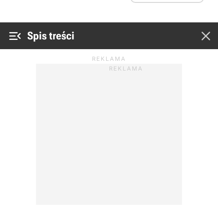


Spis treści