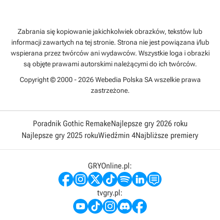
Zabrania się kopiowanie jakichkolwiek obrazków, tekstów lub
informacji zawartych na tej stronie. Strona nie jest powiązana i/lub
wspierana przez twórców ani wydawców. Wszystkie loga i obrazki
są objęte prawami autorskimi należącymi do ich twórców.
Copyright © 2000 - 2026 Webedia Polska SA wszelkie prawa
zastrzeżone.
Poradnik Gothic Remake
Najlepsze gry 2026 roku
Najlepsze gry 2025 roku
Wiedźmin 4
Najbliższe premiery
GRYOnline.pl:
tvgry.pl: