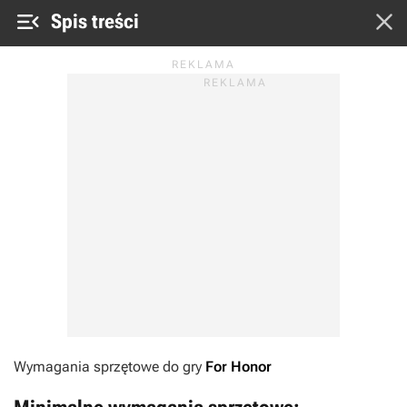


Spis treści
Wymagania sprzętowe do gry
For Honor