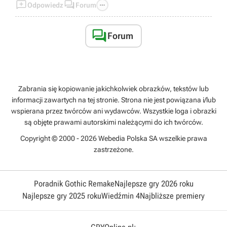



Odpowiedz
Forum

Forum
Zabrania się kopiowanie jakichkolwiek obrazków, tekstów lub
informacji zawartych na tej stronie. Strona nie jest powiązana i/lub
wspierana przez twórców ani wydawców. Wszystkie loga i obrazki
są objęte prawami autorskimi należącymi do ich twórców.
Copyright © 2000 - 2026 Webedia Polska SA wszelkie prawa
zastrzeżone.
Poradnik Gothic Remake
Najlepsze gry 2026 roku
Najlepsze gry 2025 roku
Wiedźmin 4
Najbliższe premiery