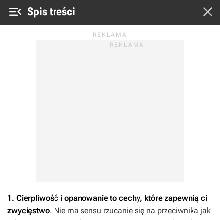


Spis treści
1. Cierpliwość i opanowanie to cechy, które zapewnią ci
zwycięstwo
. Nie ma sensu rzucanie się na przeciwnika jak