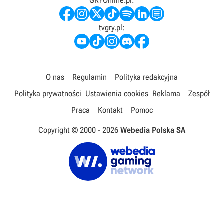
GRYOnline.pl:
tvgry.pl:
O nas
Regulamin
Polityka redakcyjna
Polityka prywatności
Ustawienia cookies
Reklama
Zespół
Praca
Kontakt
Pomoc
Copyright © 2000 -
2026
Webedia Polska SA