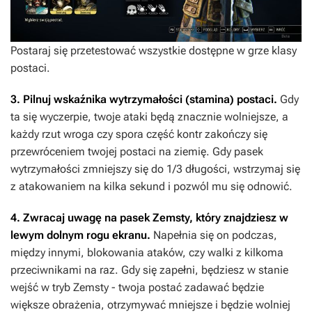
Postaraj się przetestować wszystkie dostępne w grze klasy
postaci.
3. Pilnuj wskaźnika wytrzymałości (stamina) postaci.
Gdy
ta się wyczerpie, twoje ataki będą znacznie wolniejsze, a
każdy rzut wroga czy spora część kontr zakończy się
przewróceniem twojej postaci na ziemię. Gdy pasek
wytrzymałości zmniejszy się do 1/3 długości, wstrzymaj się
z atakowaniem na kilka sekund i pozwól mu się odnowić.
4. Zwracaj uwagę na pasek Zemsty, który znajdziesz w
lewym dolnym rogu ekranu.
Napełnia się on podczas,
między innymi, blokowania ataków, czy walki z kilkoma
przeciwnikami na raz. Gdy się zapełni, będziesz w stanie
wejść w tryb Zemsty - twoja postać zadawać będzie
większe obrażenia, otrzymywać mniejsze i będzie wolniej