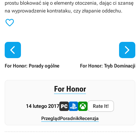
prostu blokować się o elementy otoczenia, dając ci szansę
na wyprowadzenie kontrataku, czy złapanie oddechu.



For Honor: Porady ogólne
For Honor: Tryb Dominacji
For Honor
14 lutego 2017
Rate It!
Przegląd
Poradnik
Recenzja