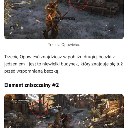
Trzecia Opowieść.
Trzecią Opowieść znajdziesz w pobliżu drugiej beczki z
jedzeniem - jest to niewielki budynek, który znajduje się tuż
przed wspomnianą beczką.
Element zniszczalny #2