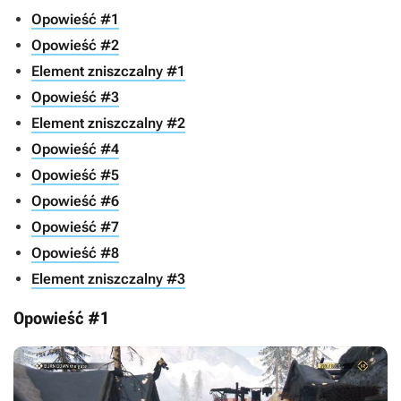
Opowieść #1
Opowieść #2
Element zniszczalny #1
Opowieść #3
Element zniszczalny #2
Opowieść #4
Opowieść #5
Opowieść #6
Opowieść #7
Opowieść #8
Element zniszczalny #3
Opowieść #1