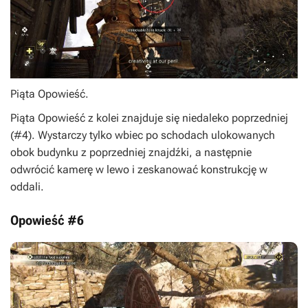
Piąta Opowieść.
Piąta Opowieść z kolei znajduje się niedaleko poprzedniej
(#4). Wystarczy tylko wbiec po schodach ulokowanych
obok budynku z poprzedniej znajdźki, a następnie
odwrócić kamerę w lewo i zeskanować konstrukcję w
oddali.
Opowieść #6