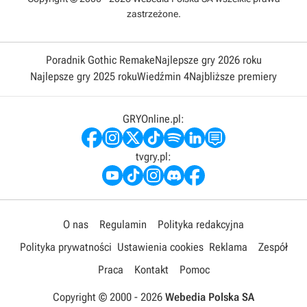
zastrzeżone.
Poradnik Gothic Remake
Najlepsze gry 2026 roku
Najlepsze gry 2025 roku
Wiedźmin 4
Najbliższe premiery
GRYOnline.pl:
tvgry.pl:
O nas
Regulamin
Polityka redakcyjna
Polityka prywatności
Ustawienia cookies
Reklama
Zespół
Praca
Kontakt
Pomoc
Copyright © 2000 -
2026
Webedia Polska SA