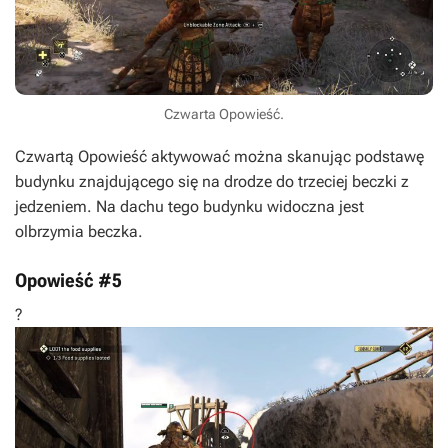
Czwarta Opowieść.
Czwartą Opowieść aktywować można skanując podstawę
budynku znajdującego się na drodze do trzeciej beczki z
jedzeniem. Na dachu tego budynku widoczna jest
olbrzymia beczka.
Opowieść #5
?