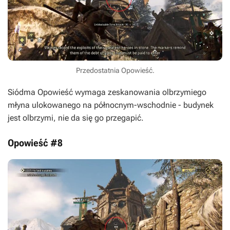
Przedostatnia Opowieść.
Siódma Opowieść wymaga zeskanowania olbrzymiego
młyna ulokowanego na północnym-wschodnie - budynek
jest olbrzymi, nie da się go przegapić.
Opowieść #8