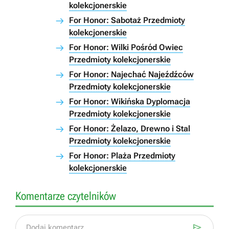
kolekcjonerskie
For Honor: Sabotaż Przedmioty
kolekcjonerskie
For Honor: Wilki Pośród Owiec
Przedmioty kolekcjonerskie
For Honor: Najechać Najeźdźców
Przedmioty kolekcjonerskie
For Honor: Wikińska Dyplomacja
Przedmioty kolekcjonerskie
For Honor: Żelazo, Drewno i Stal
Przedmioty kolekcjonerskie
For Honor: Plaża Przedmioty
kolekcjonerskie
Komentarze czytelników

Dodaj komentarz...