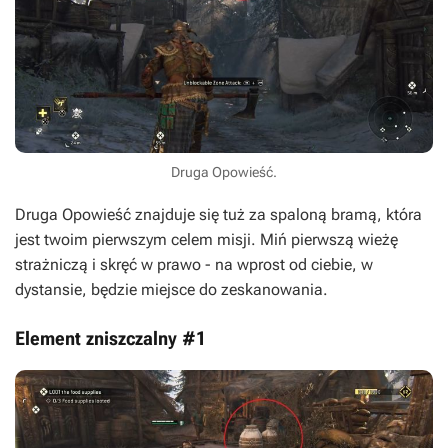
Druga Opowieść.
Druga Opowieść znajduje się tuż za spaloną bramą, która
jest twoim pierwszym celem misji. Miń pierwszą wieżę
strażniczą i skręć w prawo - na wprost od ciebie, w
dystansie, będzie miejsce do zeskanowania.
Element zniszczalny #1