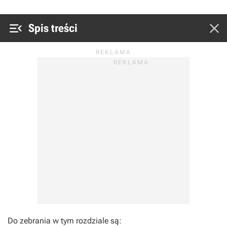


Spis treści
Do zebrania w tym rozdziale są: