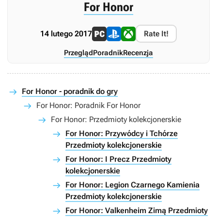
For Honor
14 lutego 2017
Rate It!
Przegląd
Poradnik
Recenzja
For Honor - poradnik do gry
For Honor: Poradnik For Honor
For Honor: Przedmioty kolekcjonerskie
For Honor: Przywódcy i Tchórze
Przedmioty kolekcjonerskie
For Honor: I Precz Przedmioty
kolekcjonerskie
For Honor: Legion Czarnego Kamienia
Przedmioty kolekcjonerskie
For Honor: Valkenheim Zimą Przedmioty