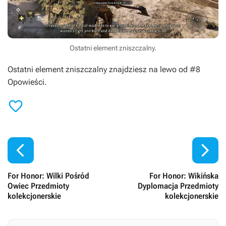
Ostatni element zniszczalny.
Ostatni element zniszczalny znajdziesz na lewo od #8
Opowieści.



For Honor: Wilki Pośród
For Honor: Wikińska
Owiec Przedmioty
Dyplomacja Przedmioty
kolekcjonerskie
kolekcjonerskie