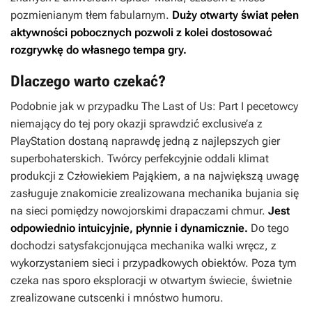
pozmienianym tłem fabularnym.
Duży otwarty świat pełen
aktywności pobocznych pozwoli z kolei dostosować
rozgrywkę do własnego tempa gry.
Dlaczego warto czekać?
Podobnie jak w przypadku
The Last of Us: Part I
pecetowcy
niemający do tej pory okazji sprawdzić exclusive’a z
PlayStation dostaną naprawdę jedną z najlepszych gier
superbohaterskich. Twórcy perfekcyjnie oddali klimat
produkcji z Człowiekiem Pająkiem, a na największą uwagę
zasługuje znakomicie zrealizowana mechanika bujania się
na sieci pomiędzy nowojorskimi drapaczami chmur.
Jest
odpowiednio intuicyjnie, płynnie i dynamicznie.
Do tego
dochodzi satysfakcjonująca mechanika walki wręcz, z
wykorzystaniem sieci i przypadkowych obiektów. Poza tym
czeka nas sporo eksploracji w otwartym świecie, świetnie
zrealizowane cutscenki i mnóstwo humoru.