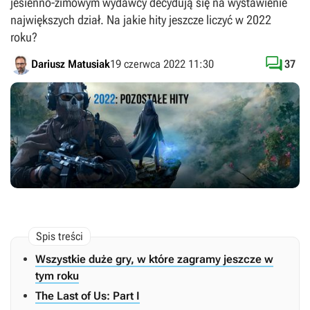
jesienno-zimowym wydawcy decydują się na wystawienie
największych dział. Na jakie hity jeszcze liczyć w 2022
roku?

Dariusz Matusiak
19 czerwca 2022 11:30
37
Wszystkie duże gry, w które zagramy jeszcze w
tym roku
The Last of Us: Part I