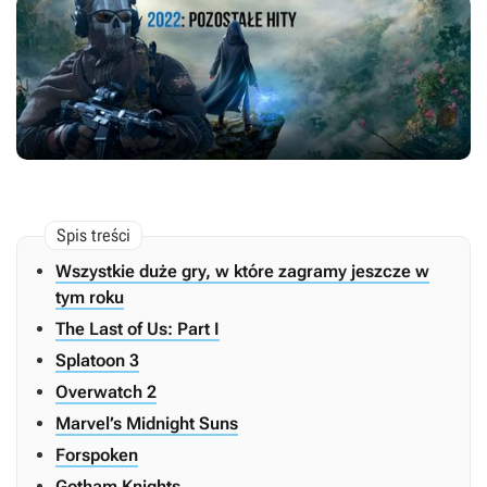
Wszystkie duże gry, w które zagramy jeszcze w
tym roku
The Last of Us: Part I
Splatoon 3
Overwatch 2
Marvel’s Midnight Suns
Forspoken
Gotham Knights