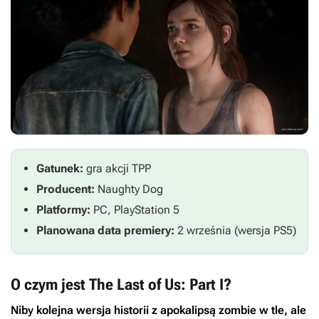
Gatunek:
gra akcji TPP
Producent:
Naughty Dog
Platformy:
PC, PlayStation 5
Planowana data premiery:
2 września (wersja PS5)
O czym jest The Last of Us: Part I?
Niby kolejna wersja historii z apokalipsą zombie w tle, ale