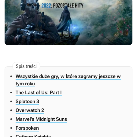
Wszystkie duże gry, w które zagramy jeszcze w
tym roku
The Last of Us: Part I
Splatoon 3
Overwatch 2
Marvel’s Midnight Suns
Forspoken
Gotham Knights