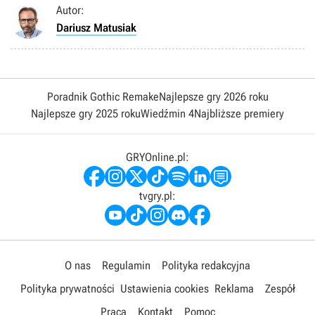
Autor:
Dariusz Matusiak
Poradnik Gothic Remake
Najlepsze gry 2026 roku
Najlepsze gry 2025 roku
Wiedźmin 4
Najbliższe premiery
GRYOnline.pl:
tvgry.pl:
O nas
Regulamin
Polityka redakcyjna
Polityka prywatności
Ustawienia cookies
Reklama
Zespół
Praca
Kontakt
Pomoc