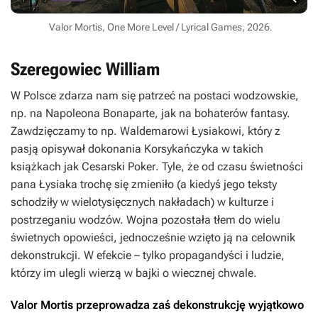
Valor Mortis, One More Level / Lyrical Games, 2026.
Szeregowiec William
W Polsce zdarza nam się patrzeć na postaci wodzowskie,
np. na Napoleona Bonaparte, jak na bohaterów fantasy.
Zawdzięczamy to np. Waldemarowi Łysiakowi, który z
pasją opisywał dokonania Korsykańczyka w takich
książkach jak
Cesarski Poker
. Tyle, że od czasu świetności
pana Łysiaka trochę się zmieniło (a kiedyś jego teksty
schodziły w wielotysięcznych nakładach) w kulturze i
postrzeganiu wodzów. Wojna pozostała tłem do wielu
świetnych opowieści, jednocześnie wzięto ją na celownik
dekonstrukcji. W efekcie – tylko propagandyści i ludzie,
którzy im ulegli wierzą w bajki o wiecznej chwale.
Valor Mortis
przeprowadza zaś dekonstrukcję wyjątkowo