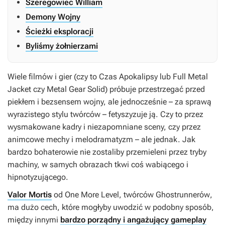
Szeregowiec William
Demony Wojny
Ścieżki eksploracji
Byliśmy żołnierzami
Wiele filmów i gier (czy to
Czas Apokalipsy
lub
Full Metal
Jacket
czy
Metal Gear Solid
) próbuje przestrzegać przed
piekłem i bezsensem wojny, ale jednocześnie – za sprawą
wyrazistego stylu twórców – fetyszyzuje ją. Czy to przez
wysmakowane kadry i niezapomniane sceny, czy przez
animcowe mechy i melodramatyzm – ale jednak. Jak
bardzo bohaterowie nie zostaliby przemieleni przez tryby
machiny, w samych obrazach tkwi coś wabiącego i
hipnotyzującego.
Valor Mortis
od One More Level, twórców
Ghostrunnerów
,
ma dużo cech, które mogłyby uwodzić w podobny sposób,
między innymi
bardzo porządny i angażujący gameplay