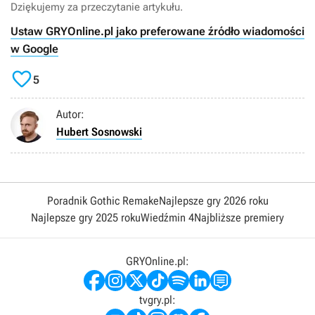
Dziękujemy za przeczytanie artykułu.
Ustaw GRYOnline.pl jako preferowane źródło wiadomości
w Google

5
Autor:
Hubert Sosnowski
Poradnik Gothic Remake
Najlepsze gry 2026 roku
Najlepsze gry 2025 roku
Wiedźmin 4
Najbliższe premiery
GRYOnline.pl:
tvgry.pl: