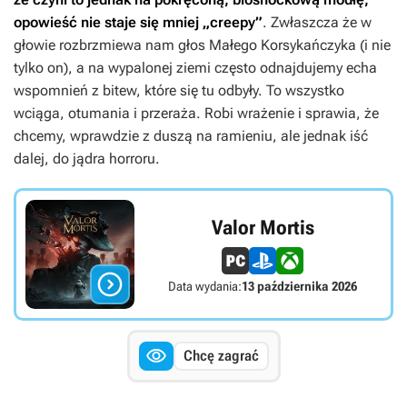
opowieść nie staje się mniej „creepy”
. Zwłaszcza że w
głowie rozbrzmiewa nam głos Małego Korsykańczyka (i nie
tylko on), a na wypalonej ziemi często odnajdujemy echa
wspomnień z bitew, które się tu odbyły. To wszystko
wciąga, otumania i przeraża. Robi wrażenie i sprawia, że
chcemy, wprawdzie z duszą na ramieniu, ale jednak iść
dalej, do jądra horroru.
Valor Mortis

Data wydania:
13 października 2026

Chcę zagrać