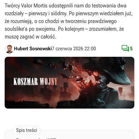
Twórcy Valor Mortis udostępnili nam do testowania dwa
rozdziały – pierwszy i siódmy. Po pierwszym wiedziałem już,
że rozumieją, o co chodzi w tworzeniu prawdziwego
soulslike’a po swojemu. Po kolejnym – zrozumiałem, że
muszę zagrać w całość.

Hubert Sosnowski
7 czerwca 2026 22:00
5