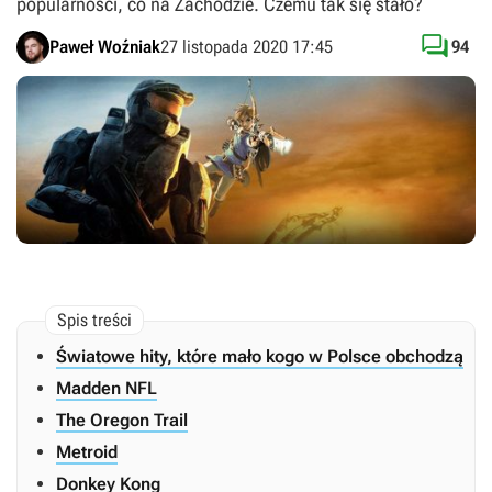
popularności, co na Zachodzie. Czemu tak się stało?

Paweł Woźniak
27 listopada 2020 17:45
94
Światowe hity, które mało kogo w Polsce obchodzą
Madden NFL
The Oregon Trail
Metroid
Donkey Kong