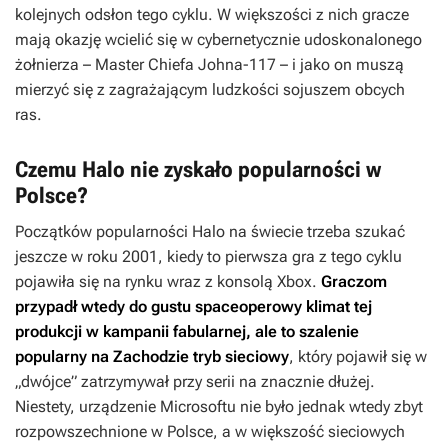
kolejnych odsłon tego cyklu. W większości z nich gracze
mają okazję wcielić się w cybernetycznie udoskonalonego
żołnierza – Master Chiefa Johna-117 – i jako on muszą
mierzyć się z zagrażającym ludzkości sojuszem obcych
ras.
Czemu Halo nie zyskało popularności w
Polsce?
Początków popularności
Halo
na świecie trzeba szukać
jeszcze w roku 2001, kiedy to pierwsza gra z tego cyklu
pojawiła się na rynku wraz z konsolą Xbox.
Graczom
przypadł wtedy do gustu spaceoperowy klimat tej
produkcji w kampanii fabularnej, ale to szalenie
popularny na Zachodzie tryb sieciowy
, który pojawił się w
„dwójce” zatrzymywał przy serii na znacznie dłużej.
Niestety, urządzenie Microsoftu nie było jednak wtedy zbyt
rozpowszechnione w Polsce, a w większość sieciowych