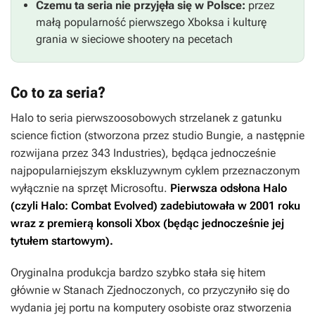
Czemu ta seria nie przyjęła się w Polsce:
przez
małą popularność pierwszego Xboksa i kulturę
grania w sieciowe shootery na pecetach
Co to za seria?
Halo
to seria pierwszoosobowych strzelanek z gatunku
science fiction (stworzona przez studio Bungie, a następnie
rozwijana przez 343 Industries), będąca jednocześnie
najpopularniejszym ekskluzywnym cyklem przeznaczonym
wyłącznie na sprzęt Microsoftu.
Pierwsza odsłona
Halo
(czyli
Halo: Combat Evolved
) zadebiutowała w 2001 roku
wraz z premierą konsoli Xbox (będąc jednocześnie jej
tytułem startowym).
Oryginalna produkcja bardzo szybko stała się hitem
głównie w Stanach Zjednoczonych, co przyczyniło się do
wydania jej portu na komputery osobiste oraz stworzenia