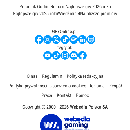
Poradnik Gothic Remake
Najlepsze gry 2026 roku
Najlepsze gry 2025 roku
Wiedźmin 4
Najbliższe premiery
GRYOnline.pl:
tvgry.pl:
O nas
Regulamin
Polityka redakcyjna
Polityka prywatności
Ustawienia cookies
Reklama
Zespół
Praca
Kontakt
Pomoc
Copyright © 2000 -
2026
Webedia Polska SA