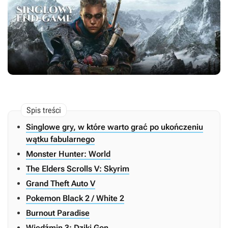
Singlowe gry, w które warto grać po ukończeniu
wątku fabularnego
Monster Hunter: World
The Elders Scrolls V: Skyrim
Grand Theft Auto V
Pokemon Black 2 / White 2
Burnout Paradise
Wiedźmin 3: Dziki Gon