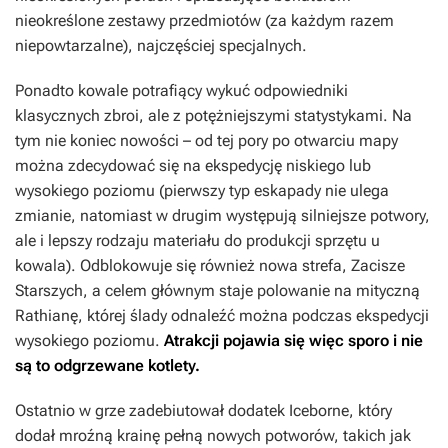
nieokreślone zestawy przedmiotów (za każdym razem
niepowtarzalne), najczęściej specjalnych.
Ponadto kowale potrafiący wykuć odpowiedniki
klasycznych zbroi, ale z potężniejszymi statystykami. Na
tym nie koniec nowości – od tej pory po otwarciu mapy
można zdecydować się na ekspedycję niskiego lub
wysokiego poziomu (pierwszy typ eskapady nie ulega
zmianie, natomiast w drugim występują silniejsze potwory,
ale i lepszy rodzaju materiału do produkcji sprzętu u
kowala). Odblokowuje się również nowa strefa, Zacisze
Starszych, a celem głównym staje polowanie na mityczną
Rathianę, której ślady odnaleźć można podczas ekspedycji
wysokiego poziomu.
Atrakcji pojawia się więc sporo i nie
są to odgrzewane kotlety.
Ostatnio w grze zadebiutował dodatek
Iceborne
, który
dodał mroźną krainę pełną nowych potworów, takich jak