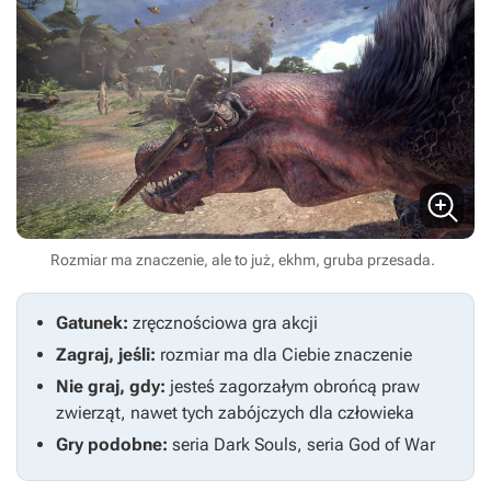
Rozmiar ma znaczenie, ale to już, ekhm, gruba przesada.
Gatunek:
zręcznościowa gra akcji
Zagraj, jeśli:
rozmiar ma dla Ciebie znaczenie
Nie graj, gdy:
jesteś zagorzałym obrońcą praw
zwierząt, nawet tych zabójczych dla człowieka
Gry podobne:
seria
Dark Souls
, seria
God of War