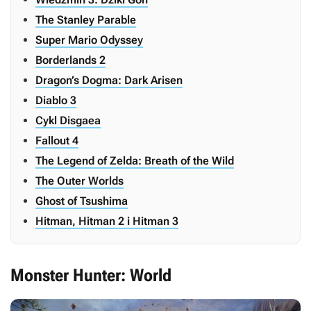
The Stanley Parable
Super Mario Odyssey
Borderlands 2
Dragon’s Dogma: Dark Arisen
Diablo 3
Cykl Disgaea
Fallout 4
The Legend of Zelda: Breath of the Wild
The Outer Worlds
Ghost of Tsushima
Hitman, Hitman 2 i Hitman 3
Monster Hunter: World