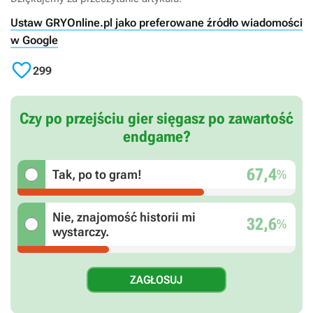
Ustaw GRYOnline.pl jako preferowane źródło wiadomości
w Google

299
Czy po przejściu gier sięgasz po zawartość
endgame?
67,4
%
Tak, po to gram!
Nie, znajomość historii mi
32,6
%
wystarczy.