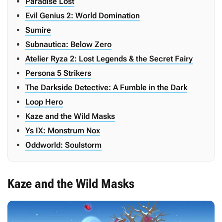
Paradise Lost
Evil Genius 2: World Domination
Sumire
Subnautica: Below Zero
Atelier Ryza 2: Lost Legends & the Secret Fairy
Persona 5 Strikers
The Darkside Detective: A Fumble in the Dark
Loop Hero
Kaze and the Wild Masks
Ys IX: Monstrum Nox
Oddworld: Soulstorm
Kaze and the Wild Masks