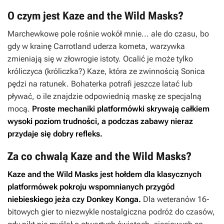
O czym jest Kaze and the Wild Masks?
Marchewkowe pole rośnie wokół mnie... ale do czasu, bo
gdy w krainę Carrotland uderza kometa, warzywka
zmieniają się w złowrogie istoty. Ocalić je może tylko
króliczyca (króliczka?) Kaze, która ze zwinnością Sonica
pędzi na ratunek. Bohaterka potrafi jeszcze latać lub
pływać, o ile znajdzie odpowiednią maskę ze specjalną
mocą.
Proste mechaniki platformówki skrywają całkiem
wysoki poziom trudności, a podczas zabawy nieraz
przydaje się dobry refleks.
Za co chwalą Kaze and the Wild Masks?
Kaze and the Wild Masks
jest hołdem dla klasycznych
platformówek pokroju wspomnianych przygód
niebieskiego jeża czy
Donkey Konga
.
Dla weteranów 16-
bitowych gier to niezwykle nostalgiczna podróż do czasów,