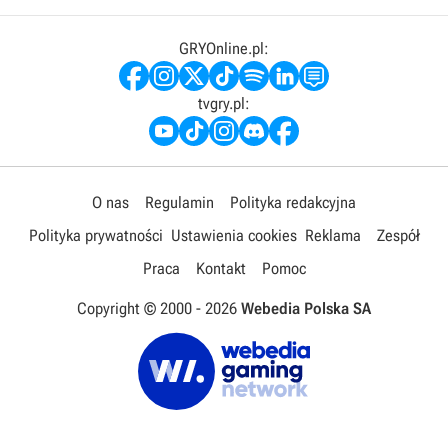
GRYOnline.pl:
tvgry.pl:
O nas
Regulamin
Polityka redakcyjna
Polityka prywatności
Ustawienia cookies
Reklama
Zespół
Praca
Kontakt
Pomoc
Copyright © 2000 -
2026
Webedia Polska SA