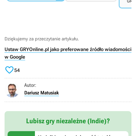
GRYO
Dziękujemy za przeczytanie artykułu.
Ustaw GRYOnline.pl jako preferowane źródło wiadomości
w Google

54
Autor:
Dariusz Matusiak
Lubisz gry niezależne (Indie)?