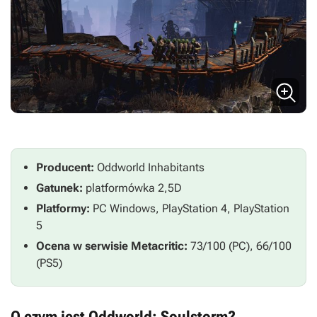
Producent:
Oddworld Inhabitants
Gatunek:
platformówka 2,5D
Platformy:
PC Windows, PlayStation 4, PlayStation
5
Ocena w serwisie Metacritic:
73/100 (PC), 66/100
(PS5)
O czym jest Oddworld: Soulstorm?