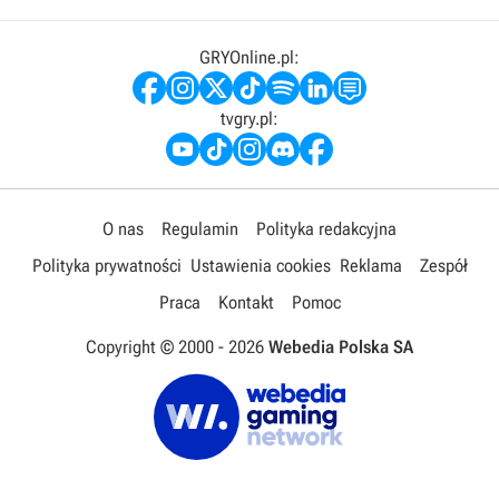
GRYOnline.pl:
tvgry.pl:
O nas
Regulamin
Polityka redakcyjna
Polityka prywatności
Ustawienia cookies
Reklama
Zespół
Praca
Kontakt
Pomoc
Copyright © 2000 -
2026
Webedia Polska SA