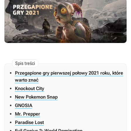
Przegapione gry pierwszej połowy 2021 roku, które
warto znać
Knockout City
New Pokemon Snap
GNOSIA
Mr. Prepper
Paradise Lost
Evil Genius 2: World Domination