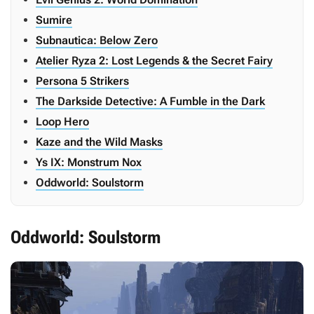
Sumire
Subnautica: Below Zero
Atelier Ryza 2: Lost Legends & the Secret Fairy
Persona 5 Strikers
The Darkside Detective: A Fumble in the Dark
Loop Hero
Kaze and the Wild Masks
Ys IX: Monstrum Nox
Oddworld: Soulstorm
Oddworld: Soulstorm