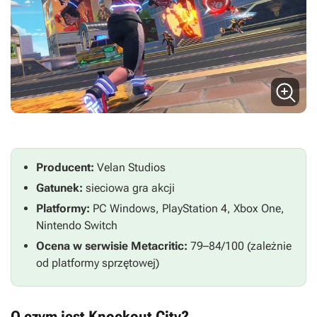
Producent:
Velan Studios
Gatunek:
sieciowa gra akcji
Platformy:
PC Windows, PlayStation 4, Xbox One,
Nintendo Switch
Ocena w serwisie Metacritic:
79–84/100 (zależnie
od platformy sprzętowej)
O czym jest Knockout City?