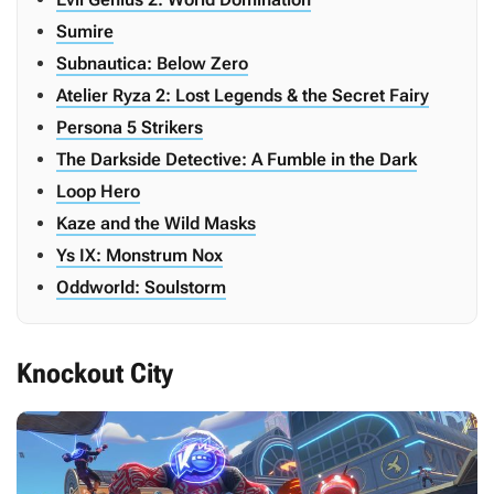
Sumire
Subnautica: Below Zero
Atelier Ryza 2: Lost Legends & the Secret Fairy
Persona 5 Strikers
The Darkside Detective: A Fumble in the Dark
Loop Hero
Kaze and the Wild Masks
Ys IX: Monstrum Nox
Oddworld: Soulstorm
Knockout City