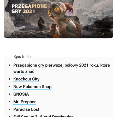
Przegapione gry pierwszej połowy 2021 roku, które
warto znać
Knockout City
New Pokemon Snap
GNOSIA
Mr. Prepper
Paradise Lost
Evil Genius 2: World Domination