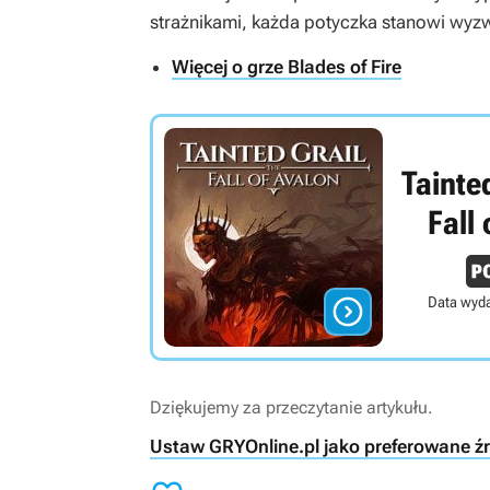
strażnikami, każda potyczka stanowi wyz
Więcej o grze Blades of Fire
Tainted
Fall 

Data wyda
Dziękujemy za przeczytanie artykułu.
Ustaw GRYOnline.pl jako preferowane ź