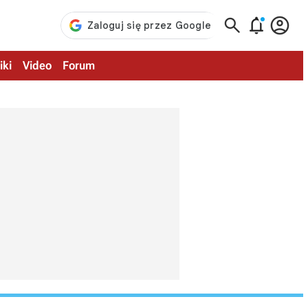



iki
Video
Forum