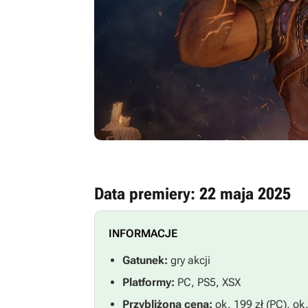
Data premiery: 22 maja 2025
INFORMACJE
Gatunek:
gry akcji
Platformy:
PC, PS5, XSX
Przybliżona cena:
ok. 199 zł (PC), ok.