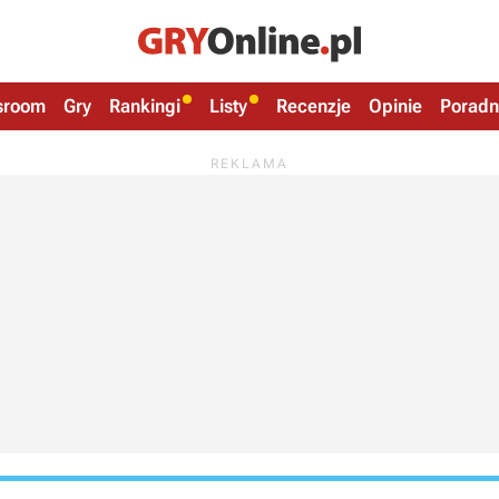
sroom
Gry
Rankingi
Listy
Recenzje
Opinie
Poradn