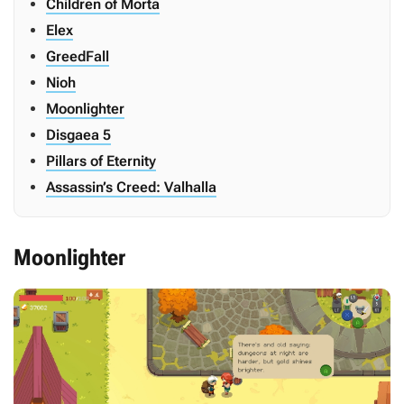
Children of Morta
Elex
GreedFall
Nioh
Moonlighter
Disgaea 5
Pillars of Eternity
Assassin’s Creed: Valhalla
Moonlighter