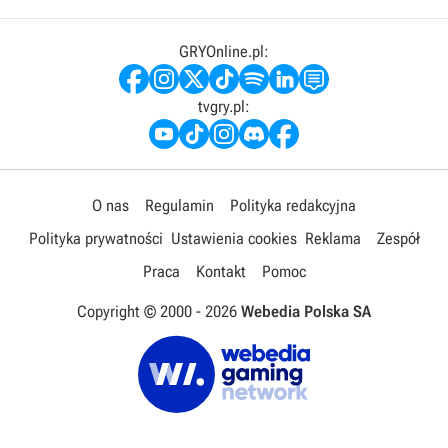
GRYOnline.pl:
tvgry.pl:
O nas
Regulamin
Polityka redakcyjna
Polityka prywatności
Ustawienia cookies
Reklama
Zespół
Praca
Kontakt
Pomoc
Copyright © 2000 -
2026
Webedia Polska SA