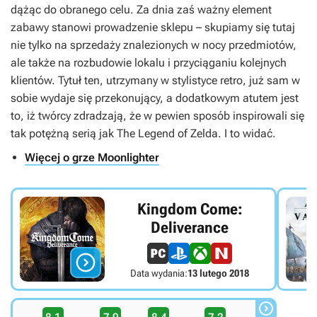
dążąc do obranego celu. Za dnia zaś ważny element
zabawy stanowi prowadzenie sklepu – skupiamy się tutaj
nie tylko na sprzedaży znalezionych w nocy przedmiotów,
ale także na rozbudowie lokalu i przyciąganiu kolejnych
klientów. Tytuł ten, utrzymany w stylistyce retro, już sam w
sobie wydaje się przekonujący, a dodatkowym atutem jest
to, iż twórcy zdradzają, że w pewien sposób inspirowali się
tak potężną serią jak
The Legend of Zelda
. I to widać.
Więcej o grze Moonlighter
Kingdom Come:
Deliverance

Data wydania:
13 lutego 2018
