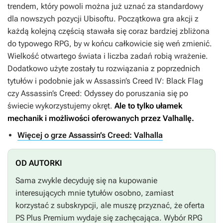
trendem, który powoli można już uznać za standardowy
dla nowszych pozycji Ubisoftu. Początkowa gra akcji z
każdą kolejną częścią stawała się coraz bardziej zbliżona
do typowego RPG, by w końcu całkowicie się weń zmienić.
Wielkość otwartego świata i liczba zadań robią wrażenie.
Dodatkowo użyte zostały tu rozwiązania z poprzednich
tytułów i podobnie jak w
Assassin’s Creed IV: Black Flag
czy
Assassin’s Creed: Odyssey
do poruszania się po
świecie wykorzystujemy okręt.
Ale to tylko ułamek
mechanik i możliwości oferowanych przez
Valhallę
.
Więcej o grze Assassin’s Creed: Valhalla
OD AUTORKI
Sama zwykle decyduję się na kupowanie
interesujących mnie tytułów osobno, zamiast
korzystać z subskrypcji, ale muszę przyznać, że oferta
PS Plus Premium wydaje się zachęcająca. Wybór RPG