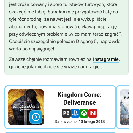
jest zróżnicowany i sporo tu tytułów turowych, które
szczególnie lubię. Starałam się przygotować listę na
tyle różnorodną, że nawet jeśli nie wykupiliście
abonamentu, powinna stanowić ciekawą inspirację
przy odwiecznym problemie „w co mam teraz zagrać”.
Osobiście szczególnie polecam
Disgaeę 5
, naprawdę
warto po nią sięgnąć!
Zawsze chętnie rozmawiam również na
Instagramie
,
gdzie regularnie dzielę się wrażeniami z gier.
Kingdom Come:
Deliverance

Data wydania:
13 lutego 2018