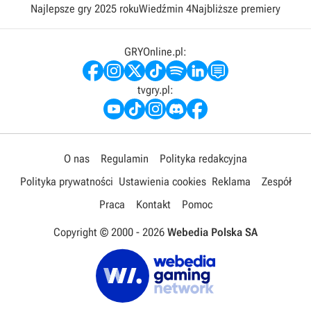
Najlepsze gry 2025 roku
Wiedźmin 4
Najbliższe premiery
GRYOnline.pl:
tvgry.pl:
O nas
Regulamin
Polityka redakcyjna
Polityka prywatności
Ustawienia cookies
Reklama
Zespół
Praca
Kontakt
Pomoc
Copyright © 2000 -
2026
Webedia Polska SA