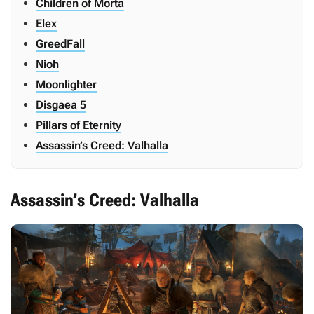
Children of Morta
Elex
GreedFall
Nioh
Moonlighter
Disgaea 5
Pillars of Eternity
Assassin’s Creed: Valhalla
Assassin’s Creed: Valhalla