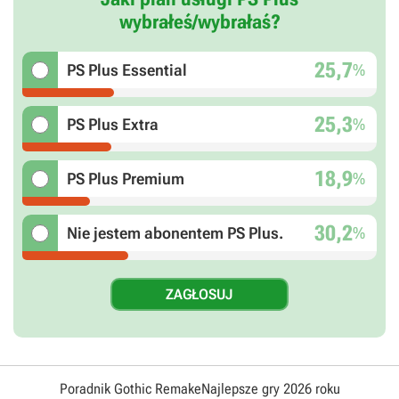
wybrałeś/wybrałaś?
25,7
%
PS Plus Essential
25,3
%
PS Plus Extra
18,9
%
PS Plus Premium
30,2
%
Nie jestem abonentem PS Plus.
Poradnik Gothic Remake
Najlepsze gry 2026 roku