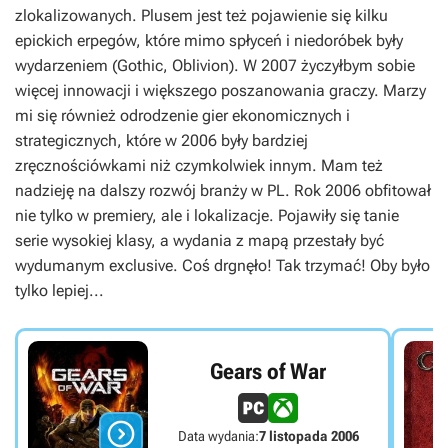
zlokalizowanych. Plusem jest też pojawienie się kilku
epickich erpegów, które mimo spłyceń i niedoróbek były
wydarzeniem (
Gothic
,
Oblivion
). W 2007 życzyłbym sobie
więcej innowacji i większego poszanowania graczy. Marzy
mi się również odrodzenie gier ekonomicznych i
strategicznych, które w 2006 były bardziej
zręcznościówkami niż czymkolwiek innym. Mam też
nadzieję na dalszy rozwój branży w PL. Rok 2006 obfitował
nie tylko w premiery, ale i lokalizacje. Pojawiły się tanie
serie wysokiej klasy, a wydania z mapą przestały być
wydumanym exclusive. Coś drgnęło! Tak trzymać! Oby było
tylko lepiej...
Gears of War

Data wydania:
7 listopada 2006