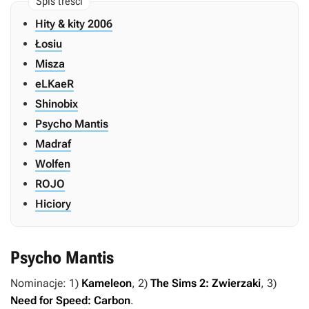
Hity & kity 2006
Łosiu
Misza
eLKaeR
Shinobix
Psycho Mantis
Madraf
Wolfen
ROJO
Hiciory
Psycho Mantis
Nominacje: 1)
Kameleon
, 2)
The Sims 2: Zwierzaki
, 3)
Need for Speed: Carbon
.