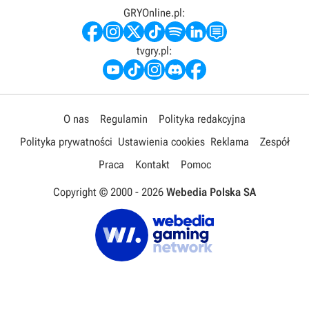
GRYOnline.pl:
tvgry.pl:
O nas
Regulamin
Polityka redakcyjna
Polityka prywatności
Ustawienia cookies
Reklama
Zespół
Praca
Kontakt
Pomoc
Copyright © 2000 -
2026
Webedia Polska SA