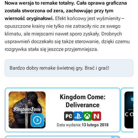
Nowa wersja to remake totalny. Cała oprawa graficzna
została stworzona od zera, zachowując przy tym
wierność oryginałowi.
Efekt końcowy jest wyśmienity –
opuszczone krainy nie tylko nie zatraciły nic ze swego
klimatu, ale miejscami nawet sporo zyskały. Drobnych
usprawnień doczekało się także sterowanie, dzięki czemu
rozgrywka stała się jeszcze przyjemniejsza.
Bardzo dobry remake świetnej gry. Brać i grać!
Kingdom Come:
Deliverance

Data wydania:
13 lutego 2018