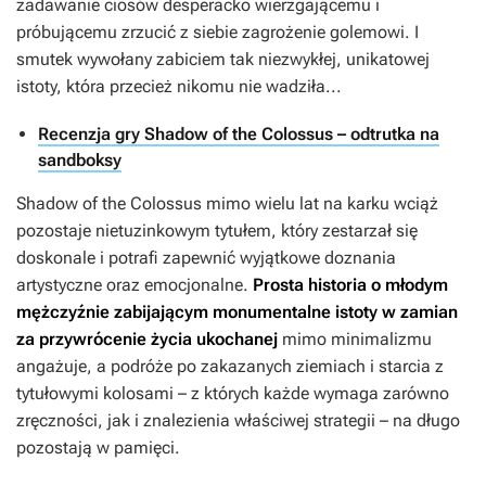
zadawanie ciosów desperacko wierzgającemu i
próbującemu zrzucić z siebie zagrożenie golemowi. I
smutek wywołany zabiciem tak niezwykłej, unikatowej
istoty, która przecież nikomu nie wadziła...
Recenzja gry Shadow of the Colossus – odtrutka na
sandboksy
Shadow of the Colossus
mimo wielu lat na karku wciąż
pozostaje nietuzinkowym tytułem, który zestarzał się
doskonale i potrafi zapewnić wyjątkowe doznania
artystyczne oraz emocjonalne.
Prosta historia o młodym
mężczyźnie zabijającym monumentalne istoty w zamian
za przywrócenie życia ukochanej
mimo minimalizmu
angażuje, a podróże po zakazanych ziemiach i starcia z
tytułowymi kolosami – z których każde wymaga zarówno
zręczności, jak i znalezienia właściwej strategii – na długo
pozostają w pamięci.