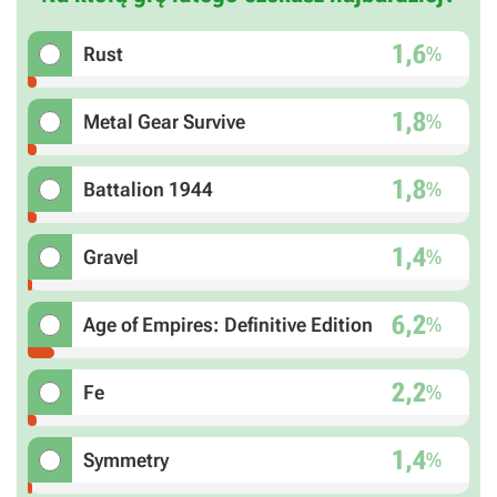
1,6
%
Rust
1,8
%
Metal Gear Survive
1,8
%
Battalion 1944
1,4
%
Gravel
6,2
%
Age of Empires: Definitive Edition
2,2
%
Fe
1,4
%
Symmetry