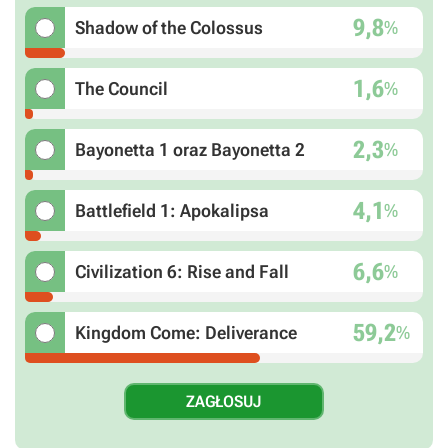
9,8
%
Shadow of the Colossus
1,6
%
The Council
2,3
%
Bayonetta 1 oraz Bayonetta 2
4,1
%
Battlefield 1: Apokalipsa
6,6
%
Civilization 6: Rise and Fall
59,2
%
Kingdom Come: Deliverance