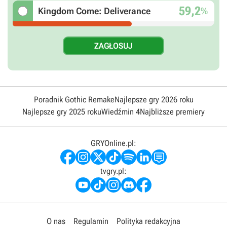
59,2
%
Kingdom Come: Deliverance
Poradnik Gothic Remake
Najlepsze gry 2026 roku
Najlepsze gry 2025 roku
Wiedźmin 4
Najbliższe premiery
GRYOnline.pl:
tvgry.pl:
O nas
Regulamin
Polityka redakcyjna