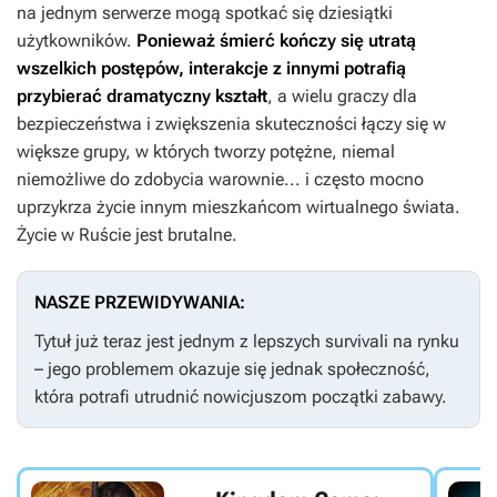
na jednym serwerze mogą spotkać się dziesiątki
użytkowników.
Ponieważ śmierć kończy się utratą
wszelkich postępów, interakcje z innymi potrafią
przybierać dramatyczny kształt
, a wielu graczy dla
bezpieczeństwa i zwiększenia skuteczności łączy się w
większe grupy, w których tworzy potężne, niemal
niemożliwe do zdobycia warownie... i często mocno
uprzykrza życie innym mieszkańcom wirtualnego świata.
Życie w
Ruście
jest brutalne.
NASZE PRZEWIDYWANIA:
Tytuł już teraz jest jednym z lepszych survivali na rynku
– jego problemem okazuje się jednak społeczność,
która potrafi utrudnić nowicjuszom początki zabawy.