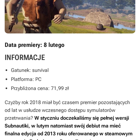
Data premiery: 8 lutego
INFORMACJE
Gatunek: survival
Platforma: PC
Przybliżona cena: 71,99 zł
Czyżby rok 2018 miał być czasem premier pozostających
od lat w usłudze wczesnego dostępu symulatorów
przetrwania?
W styczniu doczekaliśmy się pełnej wersji
Subnautiki
, w lutym natomiast swój debiut ma mieć
finalna edycja od 2013 roku oferowanego w steamowym