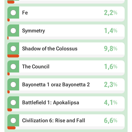
2,2
%
Fe
1,4
%
Symmetry
9,8
%
Shadow of the Colossus
1,6
%
The Council
2,3
%
Bayonetta 1 oraz Bayonetta 2
4,1
%
Battlefield 1: Apokalipsa
6,6
%
Civilization 6: Rise and Fall