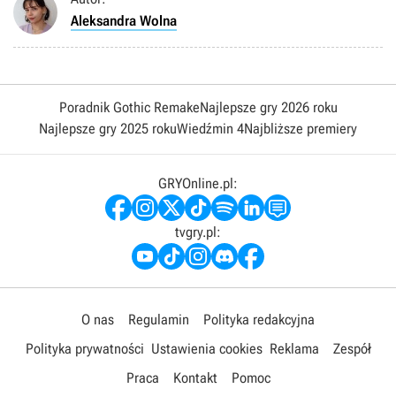
Aleksandra Wolna
Poradnik Gothic Remake
Najlepsze gry 2026 roku
Najlepsze gry 2025 roku
Wiedźmin 4
Najbliższe premiery
GRYOnline.pl:
tvgry.pl:
O nas
Regulamin
Polityka redakcyjna
Polityka prywatności
Ustawienia cookies
Reklama
Zespół
Praca
Kontakt
Pomoc