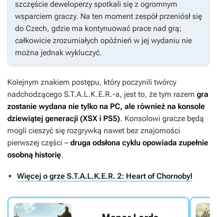
szczęście deweloperzy spotkali się z ogromnym
wsparciem graczy. Na ten moment zespół przeniósł się
do Czech, gdzie ma kontynuować prace nad grą;
całkowicie zrozumiałych opóźnień w jej wydaniu nie
można jednak wykluczyć.
Kolejnym znakiem postępu, który poczynili twórcy
nadchodzącego
S.T.A.L.K.E.R.-a
, jest to, że tym razem
gra
zostanie wydana nie tylko na PC, ale również na konsole
dziewiątej generacji (XSX i PS5)
. Konsolowi gracze będą
mogli cieszyć się rozgrywką nawet bez znajomości
pierwszej części –
druga odsłona cyklu opowiada zupełnie
osobną historię
.
Więcej o grze S.T.A.L.K.E.R. 2: Heart of Chornobyl