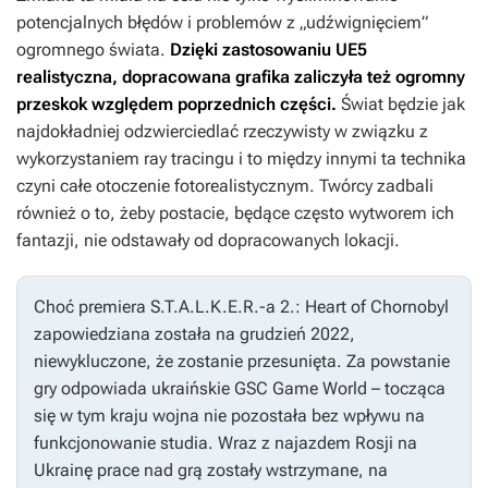
potencjalnych błędów i problemów z „udźwignięciem”
ogromnego świata.
Dzięki zastosowaniu UE5
realistyczna, dopracowana grafika zaliczyła też ogromny
przeskok względem poprzednich części.
Świat będzie jak
najdokładniej odzwierciedlać rzeczywisty w związku z
wykorzystaniem ray tracingu i to między innymi ta technika
czyni całe otoczenie fotorealistycznym. Twórcy zadbali
również o to, żeby postacie, będące często wytworem ich
fantazji, nie odstawały od dopracowanych lokacji.
Choć premiera
S.T.A.L.K.E.R.-a 2.: Heart of Chornobyl
zapowiedziana została na grudzień 2022,
niewykluczone, że zostanie przesunięta. Za powstanie
gry odpowiada ukraińskie GSC Game World – tocząca
się w tym kraju wojna nie pozostała bez wpływu na
funkcjonowanie studia. Wraz z najazdem Rosji na
Ukrainę prace nad grą zostały wstrzymane, na