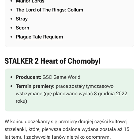
Manor Lords
The Lord of The Rings: Gollum
Stray
Scorn
Plague Tale Requiem
STALKER 2 Heart of Chornobyl
Producent:
GSC Game World
Termin premiery:
prace zostały tymczasowo
wstrzymane (grę planowano wydać 8 grudnia 2022
roku)
W końcu doczekamy się premiery drugiej części kultowej
strzelanki, której pierwsza odsłona wydana została aż 15
lat temu i zachwyciła fanów nie tylko ogromnym,