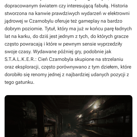
dopracowanym światem czy interesującą fabułą. Historia
stworzona na kanwie prawdziwych wydarzeń w elektrowni
jądrowej w Czarnobylu oferuje też gameplay na bardzo
dobrym poziomie. Tytuł, który ma już w końcu parę ładnych
lat na karku, do dziś jest jednym z tych, do których gracze
często powracają i które w pewnym sensie wyprzedziły
swoje czasy. Wydawane później gry, podobnie jak
S.T.A.L.K.E.R.: Cień Czarnobyla
skupione na strzelaniu
oraz eksploracji, często porównywano z tym dziełem, które
dorobiło się renomy jednej z najbardziej udanych pozycji z
tego gatunku.