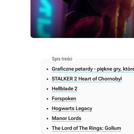
Graficzne petardy - piękne gry, któ
STALKER 2 Heart of Chornobyl
Hellblade 2
Forspoken
Hogwarts Legacy
Manor Lords
The Lord of The Rings: Gollum