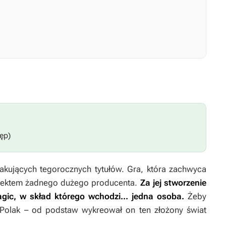
ęp)
kakujących tegorocznych tytułów. Gra, która zachwyca
ojektem żadnego dużego producenta.
Za jej stworzenie
agic, w skład którego wchodzi... jedna osoba.
Żeby
y Polak – od podstaw wykreował on ten złożony świat