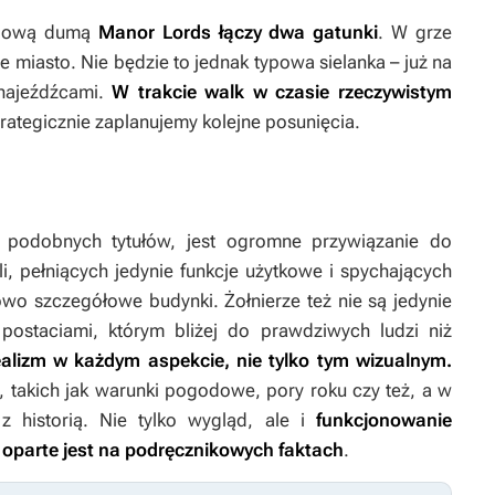
rodową dumą
Manor Lords
łączy dwa gatunki
. W grze
 miasto. Nie będzie to jednak typowa sielanka – już na
 najeźdźcami.
W trakcie walk w czasie rzeczywistym
trategicznie zaplanujemy kolejne posunięcia.
 podobnych tytułów, jest ogromne przywiązanie do
, pełniących jedynie funkcje użytkowe i spychających
owo szczegółowe budynki. Żołnierze też nie są jedynie
ostaciami, którym bliżej do prawdziwych ludzi niż
alizm w każdym aspekcie, nie tylko tym wizualnym.
 takich jak warunki pogodowe, pory roku czy też, a w
z historią. Nie tylko wygląd, ale i
funkcjonowanie
oparte jest na podręcznikowych faktach
.