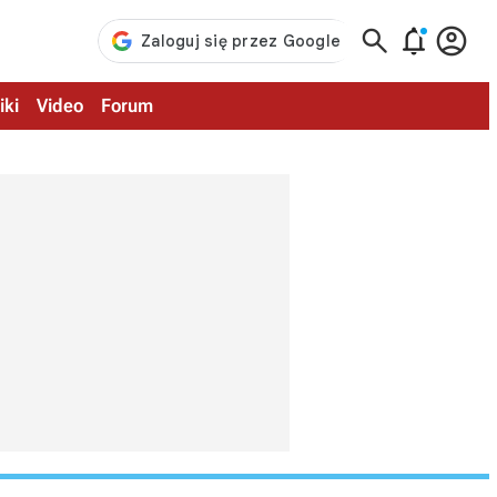



iki
Video
Forum