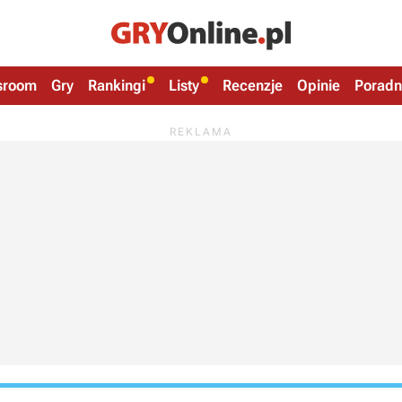
sroom
Gry
Rankingi
Listy
Recenzje
Opinie
Poradn