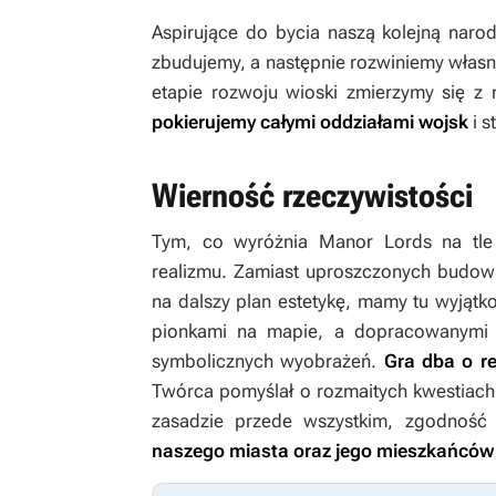
Aspirujące do bycia naszą kolejną na
zbudujemy, a następnie rozwiniemy własne
etapie rozwoju wioski zmierzymy się z
pokierujemy całymi oddziałami wojsk
i s
Wierność rzeczywistości
Tym, co wyróżnia
Manor Lords
na tle
realizmu. Zamiast uproszczonych budowli
na dalszy plan estetykę, mamy tu wyjątk
pionkami na mapie, a dopracowanymi p
symbolicznych wyobrażeń.
Gra dba o re
Twórca pomyślał o rozmaitych kwestiach,
zasadzie przede wszystkim, zgodność 
naszego miasta oraz jego mieszkańców 