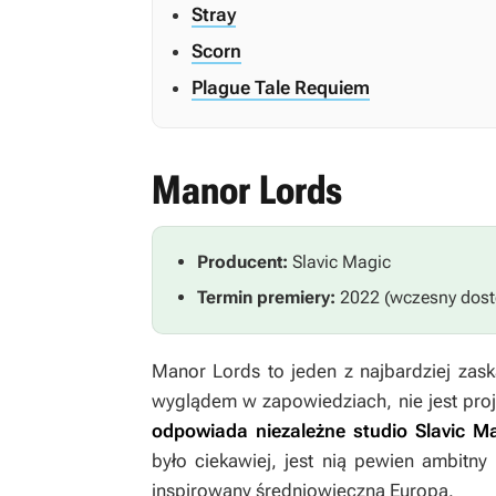
Stray
Scorn
Plague Tale Requiem
Manor Lords
Producent:
Slavic Magic
Termin premiery:
2022 (wczesny dost
Manor Lords
to jeden z najbardziej zas
wyglądem w zapowiedziach, nie jest pr
odpowiada niezależne studio Slavic M
było ciekawiej, jest nią pewien ambitn
inspirowany średniowieczną Europą.