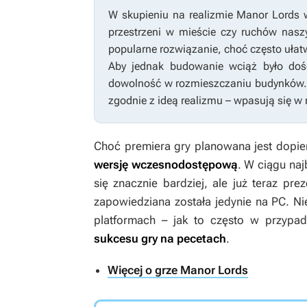
W skupieniu na realizmie
Manor Lords
w
przestrzeni w mieście czy ruchów nas
popularne rozwiązanie, choć często ułatw
Aby jednak budowanie wciąż było dość
dowolność w rozmieszczaniu budynków. B
zgodnie z ideą realizmu – wpasują się w 
Choć premiera gry planowana jest dopie
wersję wczesnodostępową
. W ciągu naj
się znacznie bardziej, ale już teraz pr
zapowiedziana została jedynie na PC. Ni
platformach – jak to często w przyp
sukcesu gry na pecetach
.
Więcej o grze Manor Lords