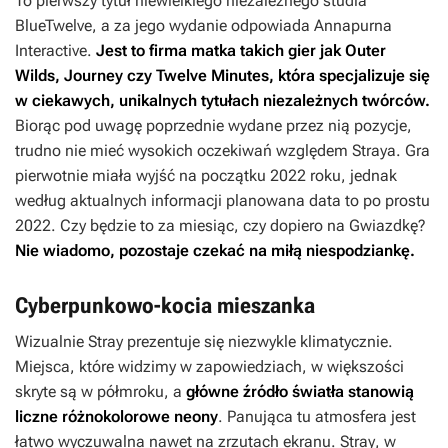
To pierwszy tytuł niewielkiego niezależnego studia
BlueTwelve, a za jego wydanie odpowiada Annapurna
Interactive.
Jest to firma matka takich gier jak
Outer
Wilds
,
Journey
czy
Twelve Minutes
, która specjalizuje się
w ciekawych, unikalnych tytułach niezależnych twórców.
Biorąc pod uwagę poprzednie wydane przez nią pozycje,
trudno nie mieć wysokich oczekiwań względem
Straya
. Gra
pierwotnie miała wyjść na początku 2022 roku, jednak
według aktualnych informacji planowana data to po prostu
2022. Czy będzie to za miesiąc, czy dopiero na Gwiazdkę?
Nie wiadomo, pozostaje czekać na miłą niespodziankę.
Cyberpunkowo-kocia mieszanka
Wizualnie
Stray
prezentuje się niezwykle klimatycznie.
Miejsca, które widzimy w zapowiedziach, w większości
skryte są w półmroku, a
główne źródło światła stanowią
liczne różnokolorowe neony
. Panująca tu atmosfera jest
łatwo wyczuwalna nawet na zrzutach ekranu.
Stray
, w