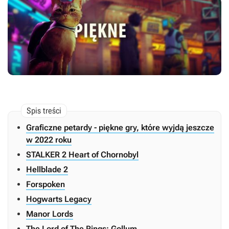
Graficzne petardy - piękne gry, które wyjdą jeszcze
w 2022 roku
STALKER 2 Heart of Chornobyl
Hellblade 2
Forspoken
Hogwarts Legacy
Manor Lords
The Lord of The Rings: Gollum