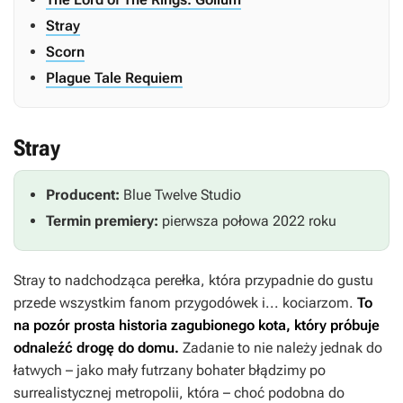
Stray
Scorn
Plague Tale Requiem
Stray
Producent:
Blue Twelve Studio
Termin premiery:
pierwsza połowa 2022 roku
Stray
to nadchodząca perełka, która przypadnie do gustu
przede wszystkim fanom przygodówek i... kociarzom.
To
na pozór prosta historia zagubionego kota, który próbuje
odnaleźć drogę do domu.
Zadanie to nie należy jednak do
łatwych – jako mały futrzany bohater błądzimy po
surrealistycznej metropolii, która – choć podobna do