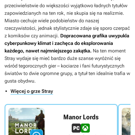
przeciwieństwie do większości wyjątkowo ładnych tytułów
zapowiedzianych na ten rok, nie skupia się na realizmie.
Miasto cechuje wiele podobieństw do naszej
rzeczywistości, jednak stylistycznie zdaje się sporo czerpać
z komiksów czy animacji.
Dopracowana grafika uwypukla
cyberpunkowy klimat i zachęca do eksplorowania
każdego, nawet najmniejszego zakątka.
Na ten moment
Stray
wydaje się mieć bardzo duże szanse wyróżnić się
wśród tegorocznych gier – kociarze i fani futurystycznych
światów to dwie ogromne grupy, a tytuł ten idealnie trafia w
gusta obydwu.
Więcej o grze Stray
Manor Lords