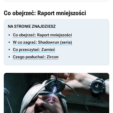
Co obejrzeć: Raport mniejszości
NA STRONIE ZNAJDZIESZ
Co obejrzeć: Raport mniejszości
W co zagrać: Shadowrun (seria)
Co przeczytać: Zamieć
Czego posłuchać: Zircon