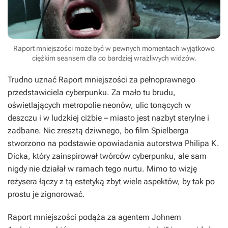
Raport mniejszości może być w pewnych momentach wyjątkowo
ciężkim seansem dla co bardziej wrażliwych widzów.
Trudno uznać
Raport mniejszości
za pełnoprawnego
przedstawiciela cyberpunku. Za mało tu brudu,
oświetlających metropolie neonów, ulic tonących w
deszczu i w ludzkiej ciżbie – miasto jest nazbyt sterylne i
zadbane. Nic zresztą dziwnego, bo film Spielberga
stworzono na podstawie opowiadania autorstwa Philipa K.
Dicka, który zainspirował twórców cyberpunku, ale sam
nigdy nie działał w ramach tego nurtu. Mimo to wizję
reżysera łączy z tą estetyką zbyt wiele aspektów, by tak po
prostu je zignorować.
Raport mniejszości
podąża za agentem Johnem