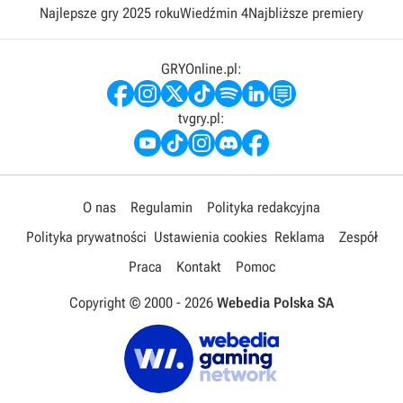
Najlepsze gry 2025 roku
Wiedźmin 4
Najbliższe premiery
GRYOnline.pl:
tvgry.pl:
O nas
Regulamin
Polityka redakcyjna
Polityka prywatności
Ustawienia cookies
Reklama
Zespół
Praca
Kontakt
Pomoc
Copyright © 2000 -
2026
Webedia Polska SA