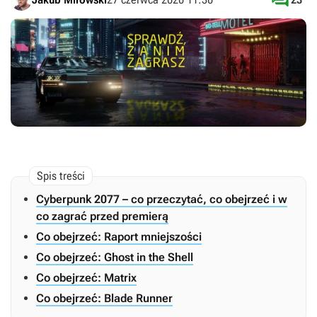

Cyberpunk 2077 – co przeczytać, co obejrzeć i w
co zagrać przed premierą
Co obejrzeć: Raport mniejszości
Co obejrzeć: Ghost in the Shell
Co obejrzeć: Matrix
Co obejrzeć: Blade Runner