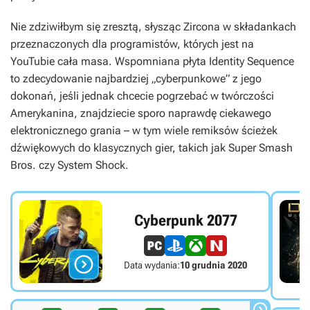
Nie zdziwiłbym się zresztą, słysząc Zircona w składankach
przeznaczonych dla programistów, których jest na
YouTubie cała masa. Wspomniana płyta
Identity Sequence
to zdecydowanie najbardziej „cyberpunkowe” z jego
dokonań, jeśli jednak chcecie pogrzebać w twórczości
Amerykanina, znajdziecie sporo naprawdę ciekawego
elektronicznego grania – w tym wiele remiksów ścieżek
dźwiękowych do klasycznych gier, takich jak
Super Smash
Bros.
czy
System Shock
.
Cyberpunk 2077

Data wydania:
10 grudnia 2020
