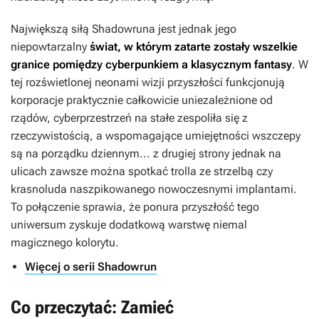
Największą siłą
Shadowruna
jest jednak jego
niepowtarzalny
świat, w którym zatarte zostały wszelkie
granice pomiędzy cyberpunkiem a klasycznym fantasy
. W
tej rozświetlonej neonami wizji przyszłości funkcjonują
korporacje praktycznie całkowicie uniezależnione od
rządów, cyberprzestrzeń na stałe zespoliła się z
rzeczywistością, a wspomagające umiejętności wszczepy
są na porządku dziennym... z drugiej strony jednak na
ulicach zawsze można spotkać trolla ze strzelbą czy
krasnoluda naszpikowanego nowoczesnymi implantami.
To połączenie sprawia, że ponura przyszłość tego
uniwersum zyskuje dodatkową warstwę niemal
magicznego kolorytu.
Więcej o serii Shadowrun
Co przeczytać: Zamieć