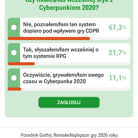
Cyberpunkiem 2020?
Nie, poznałem/łam ten system
67,3
%
dopiero pod wpływem gry CDPR
Tak, słyszałem/łam wcześniej o
21,7
%
tym systemie RPG
Oczywiście, grywałem/łam swego
11,1
%
czasu w Cyberpunka 2020
Poradnik Gothic Remake
Najlepsze gry 2026 roku