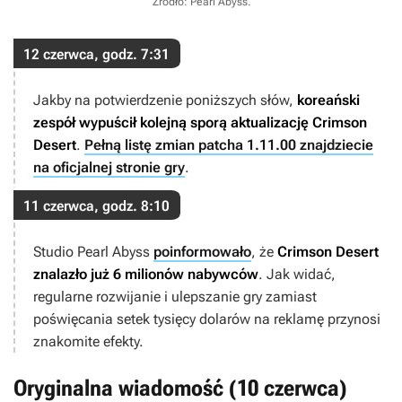
Źródło: Pearl Abyss
.
12 czerwca, godz. 7:31
Jakby na potwierdzenie poniższych słów,
koreański
zespół wypuścił kolejną sporą aktualizację
Crimson
Desert
.
Pełną listę zmian patcha 1.11.00 znajdziecie
na oficjalnej stronie gry
.
11 czerwca, godz. 8:10
Studio Pearl Abyss
poinformowało
, że
Crimson Desert
znalazło już 6 milionów nabywców
. Jak widać,
regularne rozwijanie i ulepszanie gry zamiast
poświęcania setek tysięcy dolarów na reklamę przynosi
znakomite efekty.
Oryginalna wiadomość (10 czerwca)