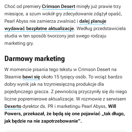
Choć od premiery
Crimson Desert
minęły już prawie trzy
miesiące, a szum wokół gry zdecydowanie zdążył opaść,
Pearl Abyss nie zamierza zwalniać i
dalej planuje
wydawać bezpłatne aktualizacje
. Według przedstawiciela
studia w ten sposób tworzony jest swego rodzaju
marketing gry.
Darmowy marketing
W momencie pisania tego tekstu w
Crimson Desert
na
Steamie
bawi się
około 15 tysięcy osób. To wciąż bardzo
dobry wynik jak na trzymiesięczną produkcje dla
pojedynczego gracza. Z pewnością przyczyniły się do niego
liczne popremierowe aktualizacje. W rozmowie z serwisem
Dexerto
dyrektor ds. PR i marketingu Pearl Abyss,
Will
Powers, przekazał, że będą się one pojawiać „tak długo,
jak będzie na nie zapotrzebowanie”.