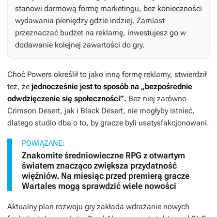
stanowi darmową formę marketingu, bez konieczności
wydawania pieniędzy gdzie indziej. Zamiast
przeznaczać budżet na reklamę, inwestujesz go w
dodawanie kolejnej zawartości do gry.
Choć Powers określił to jako inną formę reklamy, stwierdził
też, że
jednocześnie jest to sposób na „bezpośrednie
odwdzięczenie się społeczności”.
Bez niej zarówno
Crimson Desert,
jak i
Black Desert
, nie mogłyby istnieć,
dlatego studio dba o to, by gracze byli usatysfakcjonowani.
POWIĄZANE:
Znakomite średniowieczne RPG z otwartym
światem znacząco zwiększa przydatność
więźniów. Na miesiąc przed premierą gracze
Wartales mogą sprawdzić wiele nowości
Aktualny plan rozwoju gry zakłada wdrażanie nowych