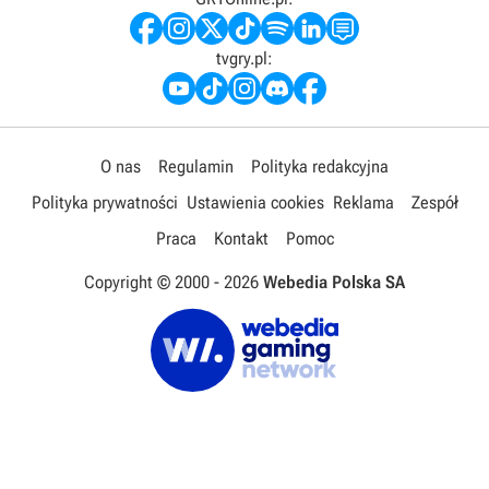
tvgry.pl:
O nas
Regulamin
Polityka redakcyjna
Polityka prywatności
Ustawienia cookies
Reklama
Zespół
Praca
Kontakt
Pomoc
Copyright © 2000 -
2026
Webedia Polska SA