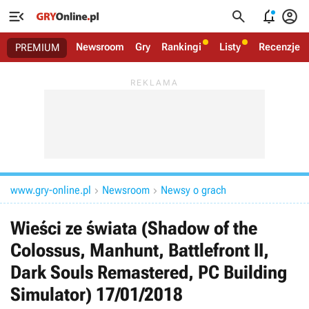




Newsroom
Gry
Rankingi
Listy
Recenzje
PREMIUM
www.gry-online.pl
Newsroom
Newsy o grach


Wieści ze świata (Shadow of the
Colossus, Manhunt, Battlefront II,
Dark Souls Remastered, PC Building
Simulator) 17/01/2018