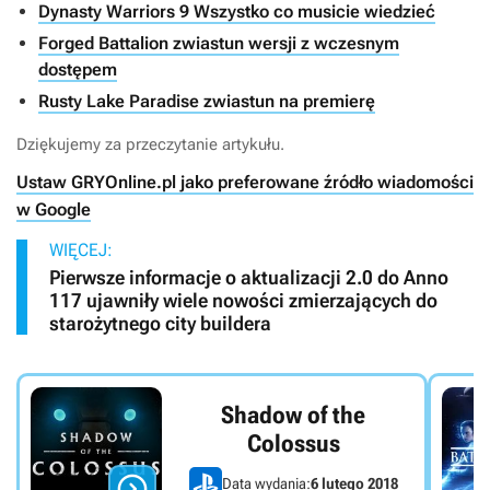
Dynasty Warriors 9 Wszystko co musicie wiedzieć
Forged Battalion zwiastun wersji z wczesnym
dostępem
Rusty Lake Paradise zwiastun na premierę
Dziękujemy za przeczytanie artykułu.
Ustaw GRYOnline.pl jako preferowane źródło wiadomości
w Google
WIĘCEJ:
Pierwsze informacje o aktualizacji 2.0 do Anno
117 ujawniły wiele nowości zmierzających do
starożytnego city buildera
Shadow of the
Colossus

Data wydania:
6 lutego 2018