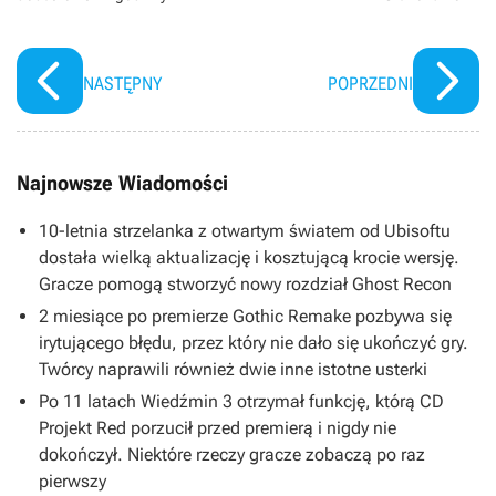
NASTĘPNY
POPRZEDNI
Najnowsze Wiadomości
10-letnia strzelanka z otwartym światem od Ubisoftu
dostała wielką aktualizację i kosztującą krocie wersję.
Gracze pomogą stworzyć nowy rozdział Ghost Recon
2 miesiące po premierze Gothic Remake pozbywa się
irytującego błędu, przez który nie dało się ukończyć gry.
Twórcy naprawili również dwie inne istotne usterki
Po 11 latach Wiedźmin 3 otrzymał funkcję, którą CD
Projekt Red porzucił przed premierą i nigdy nie
dokończył. Niektóre rzeczy gracze zobaczą po raz
pierwszy