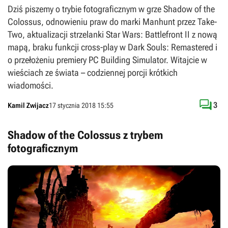
Dziś piszemy o trybie fotograficznym w grze Shadow of the
Colossus, odnowieniu praw do marki Manhunt przez Take-
Two, aktualizacji strzelanki Star Wars: Battlefront II z nową
mapą, braku funkcji cross-play w Dark Souls: Remastered i
o przełożeniu premiery PC Building Simulator. Witajcie w
wieściach ze świata – codziennej porcji krótkich
wiadomości.

3
Kamil Zwijacz
17 stycznia 2018 15:55
Shadow of the Colossus z trybem
fotograficznym