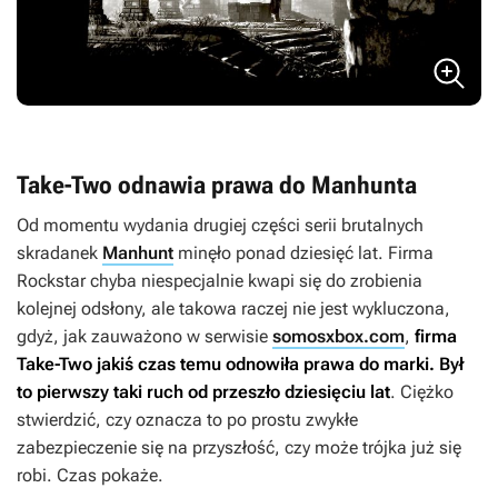
Take-Two odnawia prawa do Manhunta
Od momentu wydania drugiej części serii brutalnych
skradanek
Manhunt
minęło ponad dziesięć lat. Firma
Rockstar chyba niespecjalnie kwapi się do zrobienia
kolejnej odsłony, ale takowa raczej nie jest wykluczona,
gdyż, jak zauważono w serwisie
somosxbox.com
,
firma
Take-Two jakiś czas temu odnowiła prawa do marki. Był
to pierwszy taki ruch od przeszło dziesięciu lat
. Ciężko
stwierdzić, czy oznacza to po prostu zwykłe
zabezpieczenie się na przyszłość, czy może trójka już się
robi. Czas pokaże.