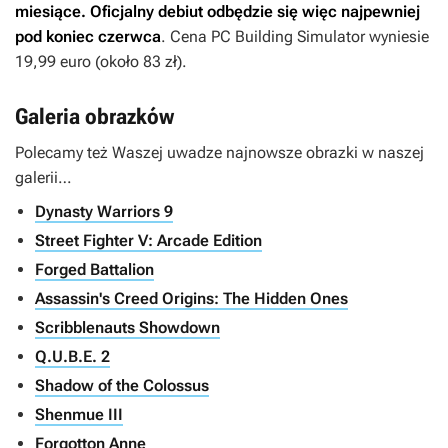
miesiące. Oficjalny debiut odbędzie się więc najpewniej
pod koniec czerwca
. Cena
PC Building Simulator
wyniesie
19,99 euro (około 83 zł).
Galeria obrazków
Polecamy też Waszej uwadze najnowsze obrazki w naszej
galerii…
Dynasty Warriors 9
Street Fighter V: Arcade Edition
Forged Battalion
Assassin's Creed Origins: The Hidden Ones
Scribblenauts Showdown
Q.U.B.E. 2
Shadow of the Colossus
Shenmue III
Forgotton Anne