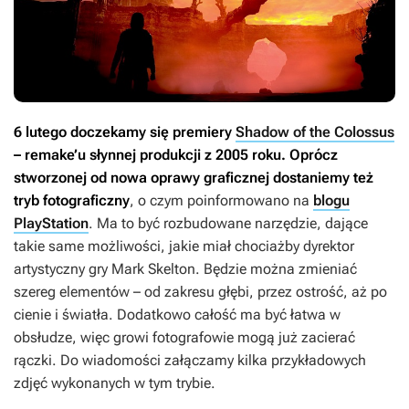
6 lutego doczekamy się premiery
Shadow of the Colossus
– remake’u słynnej produkcji z 2005 roku. Oprócz
stworzonej od nowa oprawy graficznej dostaniemy też
tryb fotograficzny
, o czym poinformowano na
blogu
PlayStation
. Ma to być rozbudowane narzędzie, dające
takie same możliwości, jakie miał chociażby dyrektor
artystyczny gry Mark Skelton. Będzie można zmieniać
szereg elementów – od zakresu głębi, przez ostrość, aż po
cienie i światła. Dodatkowo całość ma być łatwa w
obsłudze, więc growi fotografowie mogą już zacierać
rączki. Do wiadomości załączamy kilka przykładowych
zdjęć wykonanych w tym trybie.