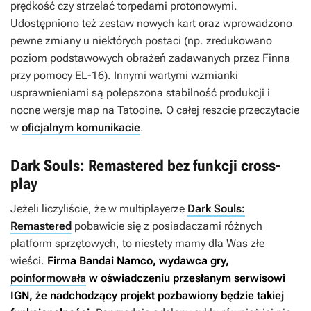
prędkość czy strzelać torpedami protonowymi.
Udostępniono też zestaw nowych kart oraz wprowadzono
pewne zmiany u niektórych postaci (np. zredukowano
poziom podstawowych obrażeń zadawanych przez Finna
przy pomocy EL-16). Innymi wartymi wzmianki
usprawnieniami są polepszona stabilność produkcji i
nocne wersje map na Tatooine. O całej reszcie przeczytacie
w
oficjalnym komunikacie
.
Dark Souls: Remastered bez funkcji cross-
play
Jeżeli liczyliście, że w multiplayerze
Dark Souls:
Remastered
pobawicie się z posiadaczami różnych
platform sprzętowych, to niestety mamy dla Was złe
wieści.
Firma Bandai Namco, wydawca gry,
poinformowała
w oświadczeniu przesłanym serwisowi
IGN, że nadchodzący projekt pozbawiony będzie takiej