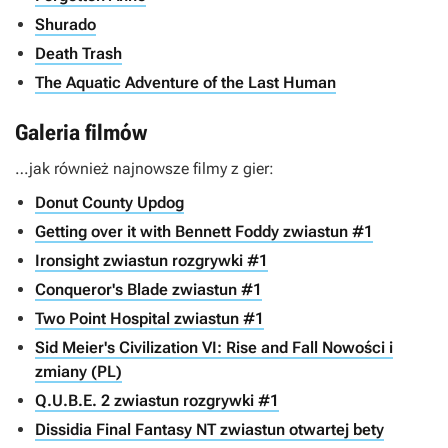
Shurado
Death Trash
The Aquatic Adventure of the Last Human
Galeria filmów
…jak również najnowsze filmy z gier:
Donut County Updog
Getting over it with Bennett Foddy zwiastun #1
Ironsight zwiastun rozgrywki #1
Conqueror's Blade zwiastun #1
Two Point Hospital zwiastun #1
Sid Meier's Civilization VI: Rise and Fall Nowości i
zmiany (PL)
Q.U.B.E. 2 zwiastun rozgrywki #1
Dissidia Final Fantasy NT zwiastun otwartej bety