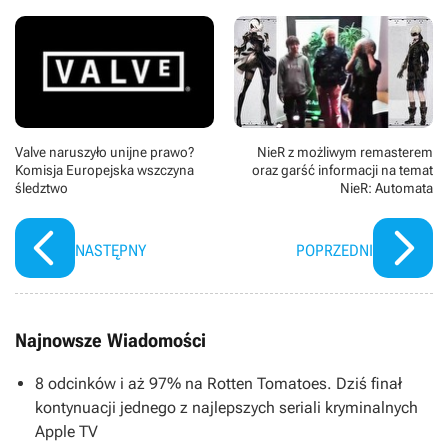
Valve naruszyło unijne prawo?
NieR z możliwym remasterem
Komisja Europejska wszczyna
oraz garść informacji na temat
śledztwo
NieR: Automata
NASTĘPNY
POPRZEDNI
Najnowsze Wiadomości
8 odcinków i aż 97% na Rotten Tomatoes. Dziś finał
kontynuacji jednego z najlepszych seriali kryminalnych
Apple TV