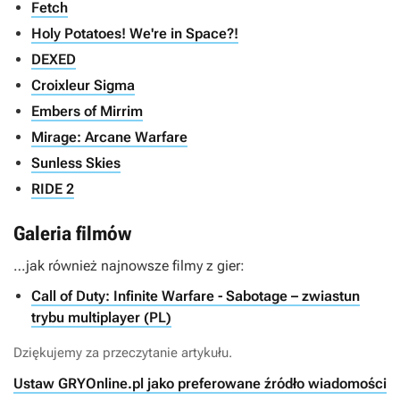
Fetch
Holy Potatoes! We're in Space?!
DEXED
Croixleur Sigma
Embers of Mirrim
Mirage: Arcane Warfare
Sunless Skies
RIDE 2
Galeria filmów
…jak również najnowsze filmy z gier:
Call of Duty: Infinite Warfare - Sabotage – zwiastun
trybu multiplayer (PL)
Dziękujemy za przeczytanie artykułu.
Ustaw GRYOnline.pl jako preferowane źródło wiadomości