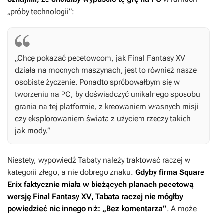
„próby technologii”:
„Chcę pokazać pecetowcom, jak
Final Fantasy XV
działa na mocnych maszynach, jest to również nasze
osobiste życzenie. Ponadto spróbowałbym się w
tworzeniu na PC, by doświadczyć unikalnego sposobu
grania na tej platformie, z kreowaniem własnych misji
czy eksplorowaniem świata z użyciem rzeczy takich
jak mody.”
Niestety, wypowiedź Tabaty należy traktować raczej w
kategorii złego, a nie dobrego znaku.
Gdyby firma Square
Enix faktycznie miała w bieżących planach pecetową
wersję
Final Fantasy XV
, Tabata raczej nie mógłby
powiedzieć nic innego niż: „Bez komentarza”
. A może