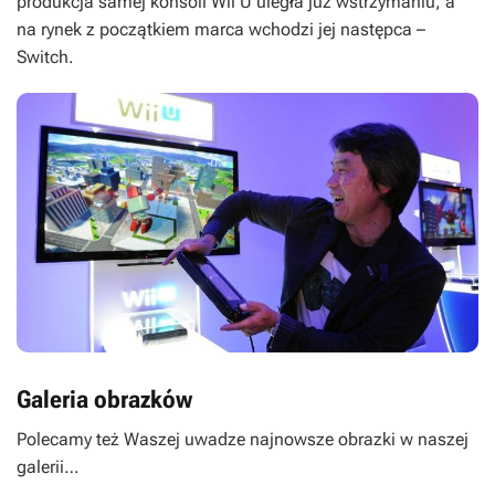
produkcja samej konsoli Wii U uległa już wstrzymaniu, a
na rynek z początkiem marca wchodzi jej następca –
Switch.
Galeria obrazków
Polecamy też Waszej uwadze najnowsze obrazki w naszej
galerii…