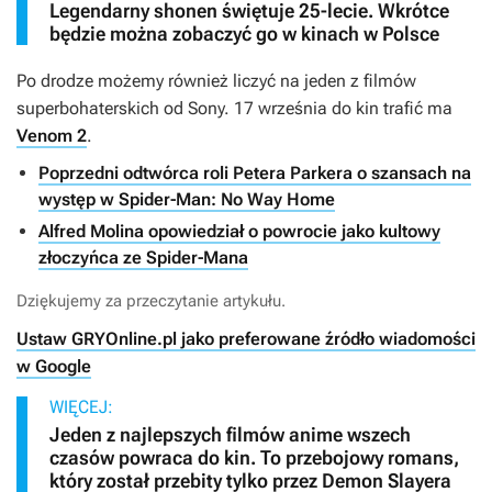
Legendarny shonen świętuje 25-lecie. Wkrótce
będzie można zobaczyć go w kinach w Polsce
Po drodze możemy również liczyć na jeden z filmów
superbohaterskich od Sony. 17 września do kin trafić ma
Venom 2
.
Poprzedni odtwórca roli Petera Parkera o szansach na
występ w Spider-Man: No Way Home
Alfred Molina opowiedział o powrocie jako kultowy
złoczyńca ze Spider-Mana
Dziękujemy za przeczytanie artykułu.
Ustaw GRYOnline.pl jako preferowane źródło wiadomości
w Google
WIĘCEJ:
Jeden z najlepszych filmów anime wszech
czasów powraca do kin. To przebojowy romans,
który został przebity tylko przez Demon Slayera