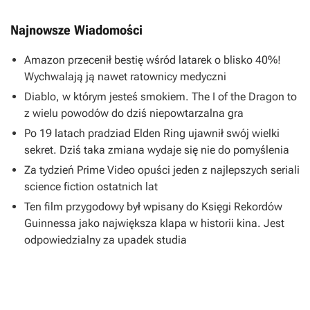
Najnowsze Wiadomości
Amazon przecenił bestię wśród latarek o blisko 40%!
Wychwalają ją nawet ratownicy medyczni
Diablo, w którym jesteś smokiem. The I of the Dragon to
z wielu powodów do dziś niepowtarzalna gra
Po 19 latach pradziad Elden Ring ujawnił swój wielki
sekret. Dziś taka zmiana wydaje się nie do pomyślenia
Za tydzień Prime Video opuści jeden z najlepszych seriali
science fiction ostatnich lat
Ten film przygodowy był wpisany do Księgi Rekordów
Guinnessa jako największa klapa w historii kina. Jest
odpowiedzialny za upadek studia