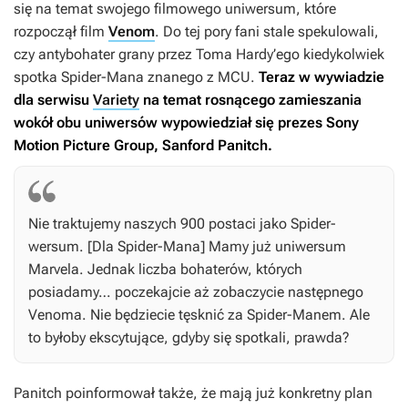
się na temat swojego filmowego uniwersum, które
rozpoczął film
Venom
. Do tej pory fani stale spekulowali,
czy antybohater grany przez Toma Hardy’ego kiedykolwiek
spotka Spider-Mana znanego z MCU.
Teraz w wywiadzie
dla serwisu
Variety
na temat rosnącego zamieszania
wokół obu uniwersów wypowiedział się prezes Sony
Motion Picture Group, Sanford Panitch.
Nie traktujemy naszych 900 postaci jako Spider-
wersum. [Dla Spider-Mana] Mamy już uniwersum
Marvela. Jednak liczba bohaterów, których
posiadamy… poczekajcie aż zobaczycie następnego
Venoma
. Nie będziecie tęsknić za Spider-Manem. Ale
to byłoby ekscytujące, gdyby się spotkali, prawda?
Panitch poinformował także, że mają już konkretny plan