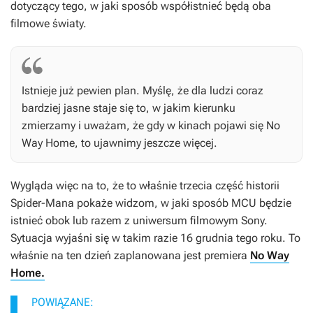
dotyczący tego, w jaki sposób współistnieć będą oba
filmowe światy.
Istnieje już pewien plan. Myślę, że dla ludzi coraz
bardziej jasne staje się to, w jakim kierunku
zmierzamy i uważam, że gdy w kinach pojawi się
No
Way Home
, to ujawnimy jeszcze więcej.
Wygląda więc na to, że to właśnie trzecia część historii
Spider-Mana pokaże widzom, w jaki sposób MCU będzie
istnieć obok lub razem z uniwersum filmowym Sony.
Sytuacja wyjaśni się w takim razie 16 grudnia tego roku. To
właśnie na ten dzień zaplanowana jest premiera
No Way
Home.
POWIĄZANE: