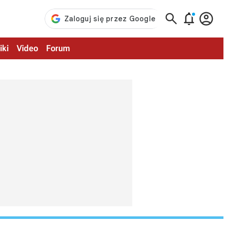



iki
Video
Forum