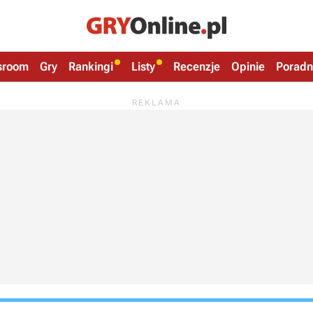
sroom
Gry
Rankingi
Listy
Recenzje
Opinie
Poradn