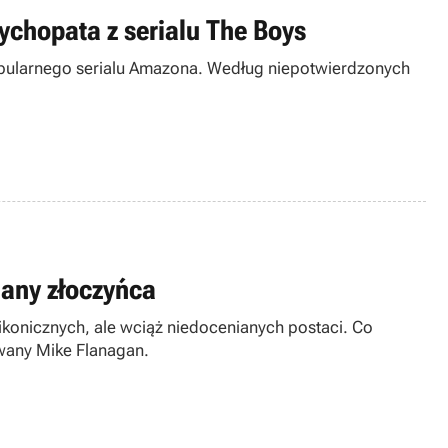
ychopata z serialu The Boys
pularnego serialu Amazona. Według niepotwierdzonych
any złoczyńca
konicznych, ale wciąż niedocenianych postaci. Co
owany Mike Flanagan.