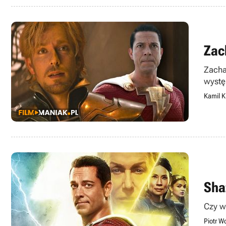
Zac
Zacha
wystę
Kamil K
Sha
Czy w
Piotr W