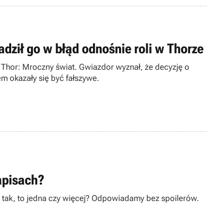
adził go w błąd odnośnie roli w Thorze
u Thor: Mroczny świat. Gwiazdor wyznał, że decyzję o
em okazały się być fałszywe.
apisach?
i tak, to jedna czy więcej? Odpowiadamy bez spoilerów.