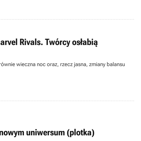
arvel Rivals. Twórcy osłabią
 równie wieczna noc oraz, rzecz jasna, zmiany balansu
inowym uniwersum (plotka)