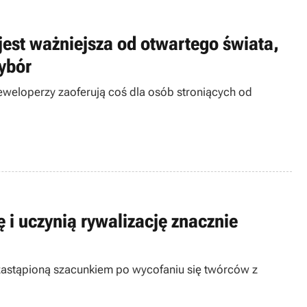
est ważniejsza od otwartego świata,
ybór
weloperzy zaoferują coś dla osób stroniących od
ę i uczynią rywalizację znacznie
 zastąpioną szacunkiem po wycofaniu się twórców z