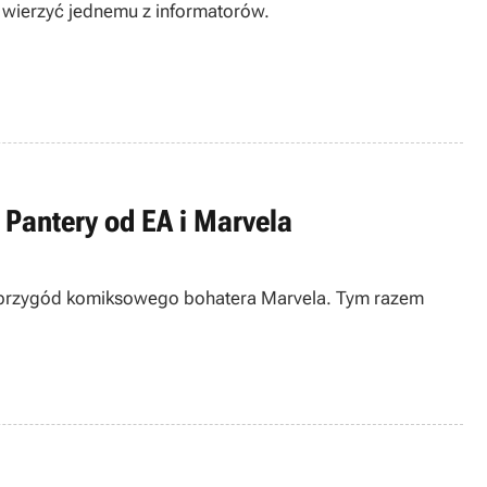
 wierzyć jednemu z informatorów.
 Pantery od EA i Marvela
ją przygód komiksowego bohatera Marvela. Tym razem