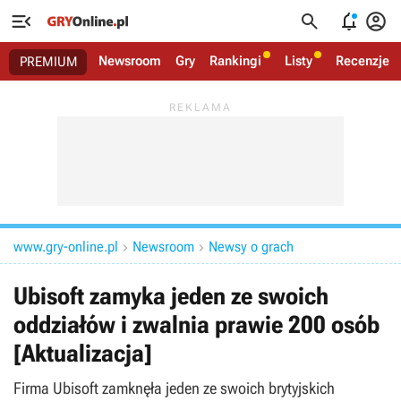




Newsroom
Gry
Rankingi
Listy
Recenzje
PREMIUM
www.gry-online.pl
Newsroom
Newsy o grach


Ubisoft zamyka jeden ze swoich
oddziałów i zwalnia prawie 200 osób
[Aktualizacja]
Firma Ubisoft zamknęła jeden ze swoich brytyjskich