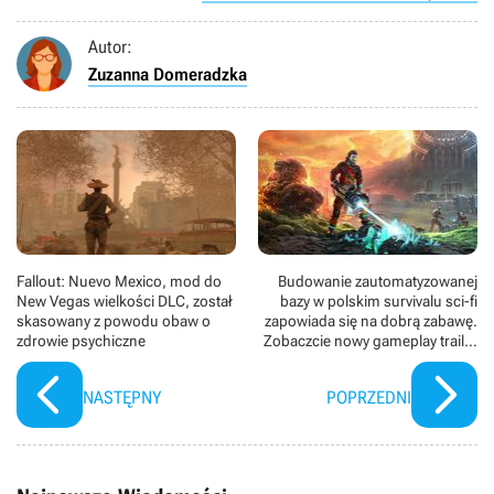
Autor:
Zuzanna Domeradzka
Fallout: Nuevo Mexico, mod do
Budowanie zautomatyzowanej
New Vegas wielkości DLC, został
bazy w polskim survivalu sci-fi
skasowany z powodu obaw o
zapowiada się na dobrą zabawę.
zdrowie psychiczne
Zobaczcie nowy gameplay trailer
StarRupture
NASTĘPNY
POPRZEDNI