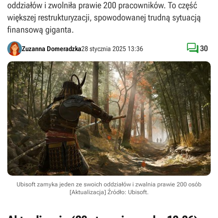
oddziałów i zwolniła prawie 200 pracowników. To część
większej restrukturyzacji, spowodowanej trudną sytuacją
finansową giganta.

30
Zuzanna Domeradzka
28 stycznia 2025 13:36
Ubisoft zamyka jeden ze swoich oddziałów i zwalnia prawie 200 osób
[Aktualizacja]
Źródło: Ubisoft
.