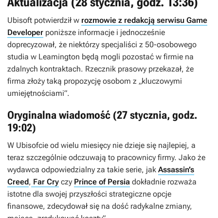
Aktualizacja (28 stycznia, godz. 13:36)
Ubisoft potwierdził w
rozmowie z redakcją serwisu Game
Developer
poniższe informacje i jednocześnie
doprecyzował, że niektórzy specjaliści z 50-osobowego
studia w Leamington będą mogli pozostać w firmie na
zdalnych kontraktach. Rzecznik prasowy przekazał, że
firma złoży taką propozycję osobom z „kluczowymi
umiejętnościami”.
Oryginalna wiadomość (27 stycznia, godz.
19:02)
W Ubisofcie od wielu miesięcy nie dzieje się najlepiej, a
teraz szczególnie odczuwają to pracownicy firmy. Jako że
wydawca odpowiedzialny za takie serie, jak
Assassin’s
Creed
,
Far Cry
czy
Prince of Persia
dokładnie rozważa
istotne dla swojej przyszłości strategiczne opcje
finansowe, zdecydował się na dość radykalne zmiany,