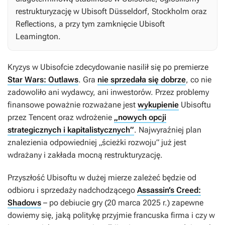
restrukturyzację w Ubisoft Düsseldorf, Stockholm oraz
Reflections, a przy tym zamknięcie Ubisoft
Leamington.
Kryzys w Ubisofcie zdecydowanie nasilił się po premierze
Star Wars: Outlaws
. Gra
nie sprzedała się dobrze
, co nie
zadowoliło ani wydawcy, ani inwestorów. Przez problemy
finansowe poważnie rozważane jest
wykupienie
Ubisoftu
przez Tencent oraz wdrożenie
„nowych opcji
strategicznych i kapitalistycznych”
. Najwyraźniej plan
znalezienia odpowiedniej „ścieżki rozwoju” już jest
wdrażany i zakłada mocną restrukturyzację.
Przyszłość Ubisoftu w dużej mierze zależeć będzie od
odbioru i sprzedaży nadchodzącego
Assassin’s Creed:
Shadows
– po debiucie gry (20 marca 2025 r.) zapewne
dowiemy się, jaką politykę przyjmie francuska firma i czy w