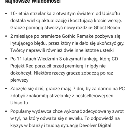
Najnowsze Wiadomości
10-letnia strzelanka z otwartym światem od Ubisoftu
dostała wielką aktualizację i kosztującą krocie wersję.
Gracze pomogą stworzyć nowy rozdział Ghost Recon
2 miesiące po premierze Gothic Remake pozbywa się
irytującego błędu, przez który nie dało się ukończyć gry.
Twórcy naprawili również dwie inne istotne usterki
Po 11 latach Wiedźmin 3 otrzymał funkcję, którą CD
Projekt Red porzucił przed premierą i nigdy nie
dokończył. Niektóre rzeczy gracze zobaczą po raz
pierwszy
Zaczęło się dziś, gracze mają 7 dni, by za darmo na PC
zdobyć znakomitą strzelankę z bestsellerowej serii
Ubisoftu
Popularny wydawca chce wykonać zdecydowany zwrot
w tył, na który odważa się niewielu. To odpowiedź na
kryzys w branży i trudną sytuację Devolver Digital