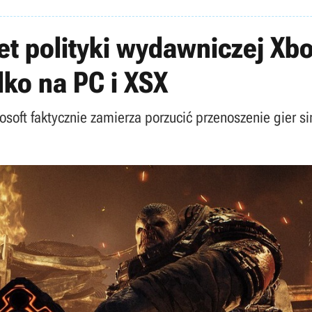
et polityki wydawniczej Xb
ylko na PC i XSX
soft faktycznie zamierza porzucić przenoszenie gier si