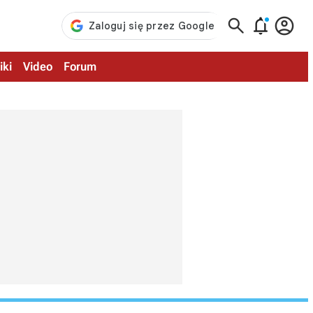



iki
Video
Forum