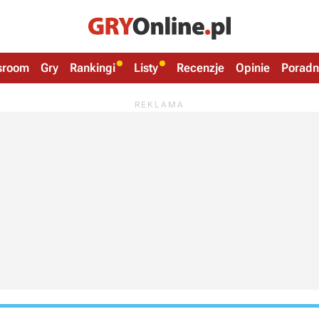
sroom
Gry
Rankingi
Listy
Recenzje
Opinie
Poradn