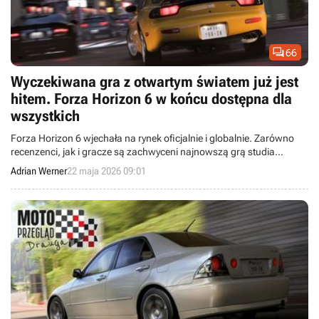

66
Wyczekiwana gra z otwartym światem już jest
hitem. Forza Horizon 6 w końcu dostępna dla
wszystkich
Forza Horizon 6 wjechała na rynek oficjalnie i globalnie. Zarówno
recenzenci, jak i gracze są zachwyceni najnowszą grą studia
Playground Games.
Adrian Werner
22 maja 2026 09:01