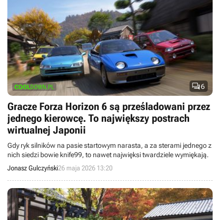

6
Gracze Forza Horizon 6 są prześladowani przez
jednego kierowcę. To największy postrach
wirtualnej Japonii
Gdy ryk silników na pasie startowym narasta, a za sterami jednego z
nich siedzi bowie knife99, to nawet najwięksi twardziele wymiękają.
Jonasz Gulczyński
26 maja 2026 13:20