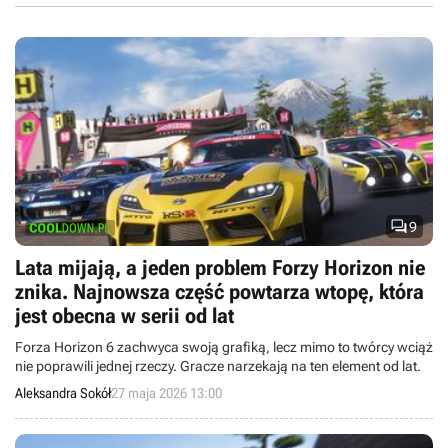

9
Lata mijają, a jeden problem Forzy Horizon nie
znika. Najnowsza część powtarza wtopę, która
jest obecna w serii od lat
Forza Horizon 6 zachwyca swoją grafiką, lecz mimo to twórcy wciąż
nie poprawili jednej rzeczy. Gracze narzekają na ten element od lat.
Aleksandra Sokół
27 maja 2026 13:00