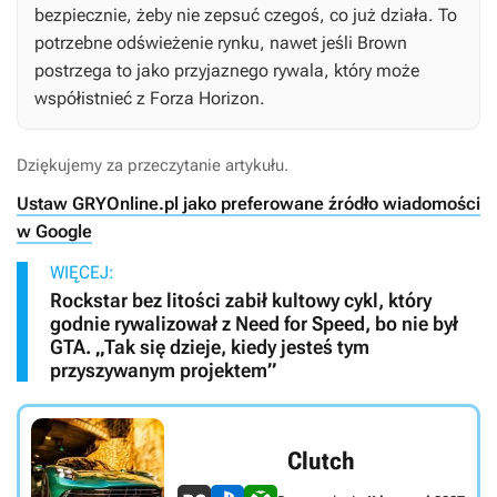
bezpiecznie, żeby nie zepsuć czegoś, co już działa. To
potrzebne odświeżenie rynku, nawet jeśli Brown
postrzega to jako przyjaznego rywala, który może
współistnieć z
Forza Horizon
.
Dziękujemy za przeczytanie artykułu.
Ustaw GRYOnline.pl jako preferowane źródło wiadomości
w Google
WIĘCEJ:
Rockstar bez litości zabił kultowy cykl, który
godnie rywalizował z Need for Speed, bo nie był
GTA. „Tak się dzieje, kiedy jesteś tym
przyszywanym projektem”
Clutch