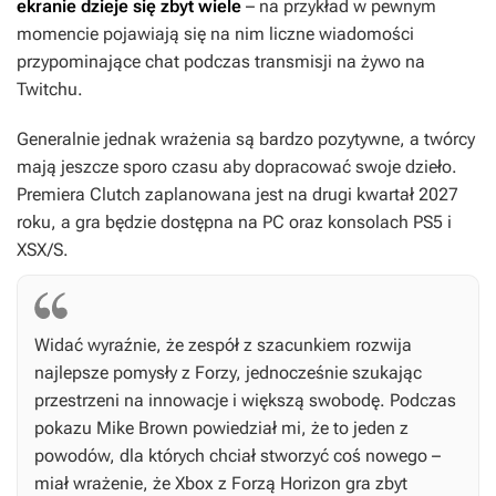
ekranie dzieje się zbyt wiele
– na przykład w pewnym
momencie pojawiają się na nim liczne wiadomości
przypominające chat podczas transmisji na żywo na
Twitchu.
Generalnie jednak wrażenia są bardzo pozytywne, a twórcy
mają jeszcze sporo czasu aby dopracować swoje dzieło.
Premiera
Clutch
zaplanowana jest na drugi kwartał 2027
roku, a gra będzie dostępna na PC oraz konsolach PS5 i
XSX/S.
Widać wyraźnie, że zespół z szacunkiem rozwija
najlepsze pomysły z Forzy, jednocześnie szukając
przestrzeni na innowacje i większą swobodę. Podczas
pokazu Mike Brown powiedział mi, że to jeden z
powodów, dla których chciał stworzyć coś nowego –
miał wrażenie, że Xbox z
Forzą Horizon
gra zbyt