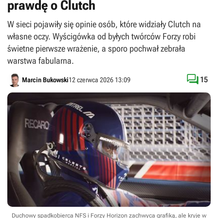
prawdę o Clutch
W sieci pojawiły się opinie osób, które widziały Clutch na
własne oczy. Wyścigówka od byłych twórców Forzy robi
świetne pierwsze wrażenie, a sporo pochwał zebrała
warstwa fabularna.

15
Marcin Bukowski
12 czerwca 2026 13:09
Duchowy spadkobierca NFS i Forzy Horizon zachwyca grafiką, ale kryje w