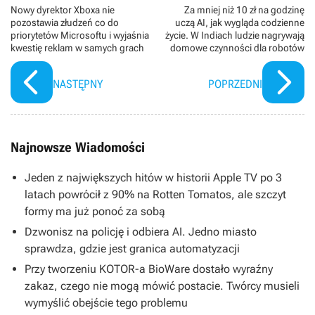
Nowy dyrektor Xboxa nie
Za mniej niż 10 zł na godzinę
pozostawia złudzeń co do
uczą AI, jak wygląda codzienne
priorytetów Microsoftu i wyjaśnia
życie. W Indiach ludzie nagrywają
kwestię reklam w samych grach
domowe czynności dla robotów
NASTĘPNY
POPRZEDNI
Najnowsze Wiadomości
Jeden z największych hitów w historii Apple TV po 3
latach powrócił z 90% na Rotten Tomatos, ale szczyt
formy ma już ponoć za sobą
Dzwonisz na policję i odbiera AI. Jedno miasto
sprawdza, gdzie jest granica automatyzacji
Przy tworzeniu KOTOR-a BioWare dostało wyraźny
zakaz, czego nie mogą mówić postacie. Twórcy musieli
wymyślić obejście tego problemu