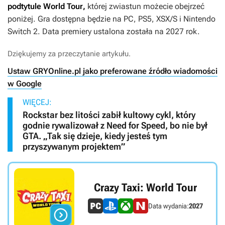
podtytule
World Tour
,
której zwiastun możecie obejrzeć
poniżej. Gra dostępna będzie na PC, PS5, XSX/S i Nintendo
Switch 2. Data premiery ustalona została na 2027 rok.
Dziękujemy za przeczytanie artykułu.
Ustaw GRYOnline.pl jako preferowane źródło wiadomości
w Google
WIĘCEJ:
Rockstar bez litości zabił kultowy cykl, który
godnie rywalizował z Need for Speed, bo nie był
GTA. „Tak się dzieje, kiedy jesteś tym
przyszywanym projektem”
Crazy Taxi: World Tour
Data wydania:
2027
