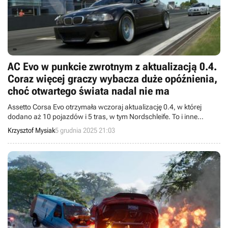
AC Evo w punkcie zwrotnym z aktualizacją 0.4.
Coraz więcej graczy wybacza duże opóźnienia,
choć otwartego świata nadal nie ma
Assetto Corsa Evo otrzymała wczoraj aktualizację 0.4, w której
dodano aż 10 pojazdów i 5 tras, w tym Nordschleife. To i inne
zmiany mocno ucieszyły graczy.
Krzysztof Mysiak
5 grudnia 2025 21:03