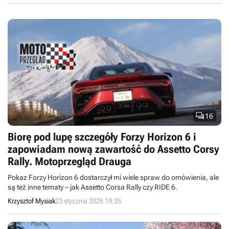

16
Biorę pod lupę szczegóły Forzy Horizon 6 i
zapowiadam nową zawartość do Assetto Corsy
Rally. Motoprzegląd Drauga
Pokaz Forzy Horizon 6 dostarczył mi wiele spraw do omówienia, ale
są też inne tematy – jak Assetto Corsa Rally czy RIDE 6.
Krzysztof Mysiak
23 stycznia 2026 19:35