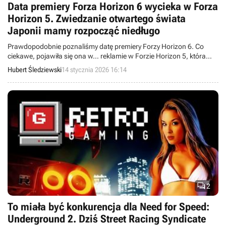
Data premiery Forza Horizon 6 wycieka w Forza
Horizon 5. Zwiedzanie otwartego świata
Japonii mamy rozpocząć niedługo
Prawdopodobnie poznaliśmy datę premiery Forzy Horizon 6. Co
ciekawe, pojawiła się ona w… reklamie w Forzie Horizon 5, która
ujawniła również zawartość Edycji Premium.
Hubert Śledziewski
14 stycznia 2026 16:14

2
To miała być konkurencja dla Need for Speed:
Underground 2. Dziś Street Racing Syndicate