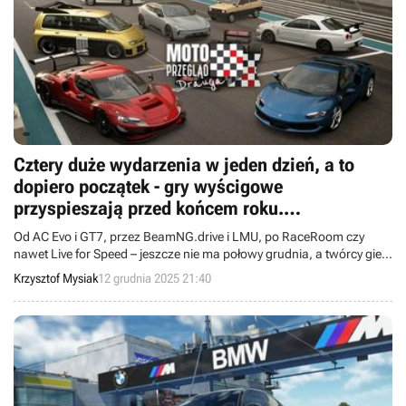
Cztery duże wydarzenia w jeden dzień, a to
dopiero początek - gry wyścigowe
przyspieszają przed końcem roku.
Motoprzegląd Drauga
Od AC Evo i GT7, przez BeamNG.drive i LMU, po RaceRoom czy
nawet Live for Speed – jeszcze nie ma połowy grudnia, a twórcy gier
wyścigowych już tłumnie rzucają w nas prezentami. W AC Rally też
Krzysztof Mysiak
12 grudnia 2025 21:40
wnet nas to czeka.