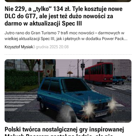
Nie 229, a „tylko” 134 zł. Tyle kosztuje nowe
DLC do GT7, ale jest też dużo nowości za
darmo w aktualizacji Spec III
Jutro rano do Gran Turismo 7 trafi moc nowości – darmowych w
wielkiej aktualizacji Spec III, jak i płatnych w dodatku Power Pack
(ten drugi tylko na PS5).
Krzysztof Mysiak
3 grudnia 2025 20:08
Polski twórca nostalgicznej gry inspirowanej