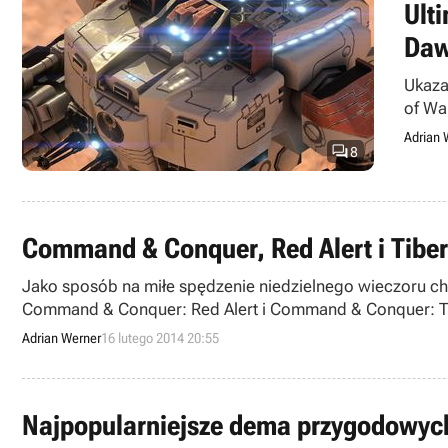
Ult
Daw
Ukaza
of Wa
Adrian 

8
Command & Conquer, Red Alert i Tiberi
Jako sposób na miłe spędzenie niedzielnego wieczoru 
Command & Conquer: Red Alert i Command & Conquer: Tib
Adrian Werner
16 lutego 2014 20:55
Najpopularniejsze dema przygodowych