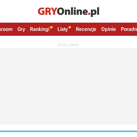
sroom
Gry
Rankingi
Listy
Recenzje
Opinie
Poradn