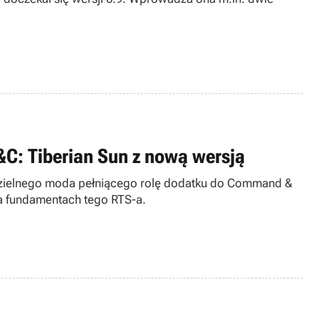
&C: Tiberian Sun z nową wersją
ego moda pełniącego rolę dodatku do Command &
a fundamentach tego RTS-a.