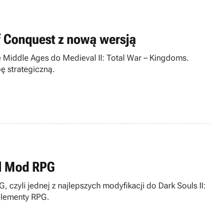
f Conquest z nową wersją
e Middle Ages do Medieval II: Total War – Kingdoms.
 strategiczną.
ed Mod RPG
czyli jednej z najlepszych modyfikacji do Dark Souls II:
 elementy RPG.