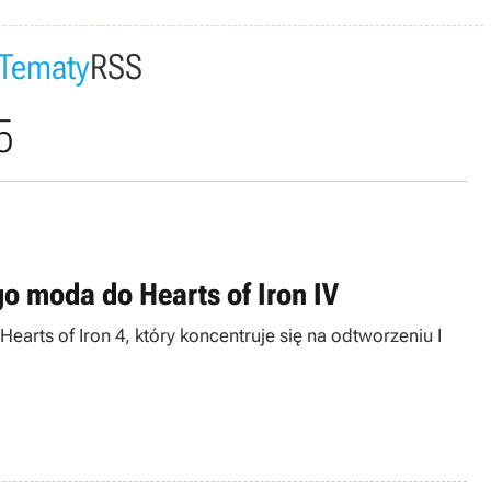
Tematy
RSS
5
o moda do Hearts of Iron IV
arts of Iron 4, który koncentruje się na odtworzeniu I