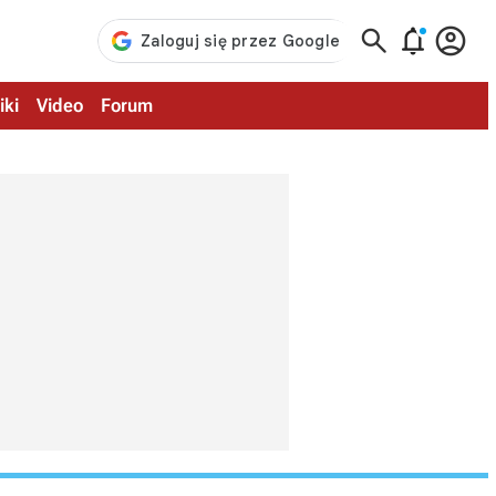



iki
Video
Forum