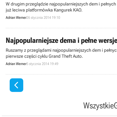
W drugim przeglądzie najpopularniejszych dem i pełnych
już leciwa platformówka Kangurek KAO.
Adrian Werner
26 stycznia 2014 19:10
Najpopularniejsze dema i pełne wersje
Ruszamy z przeglądami najpopularniejszych dem i pełnych
pierwsze części cyklu Grand Theft Auto.
Adrian Werner
5 stycznia 2014 19:49

Wszystkie