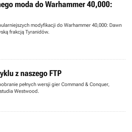
rnego moda do Warhammer 40,000:
popularniejszych modyfikacji do Warhammer 40,000: Dawn
ską frakcją Tyranidów.
cyklu z naszego FTP
pobranie pełnych wersji gier Command & Conquer,
 studia Westwood.