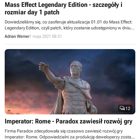
Mass Effect Legendary Edition - szczegóły i
rozmiar day 1 patch
Dowiedzieliśmy się, co zaoferuje aktualizacja 01.01 do Mass Effect:
Legendary Edition, czyli patch, który zostanie udostępniony w dniu
premiery produkcji.
Adrian Werner
1 maja 2021 08:51

12
Imperator: Rome - Paradox zawiesił rozwój gry
Firma Paradox zdecydowała się czasowo zawiesić rozwój gry
Imperator: Rome. Odpowiedzialni za produkcję deweloperzy zostali