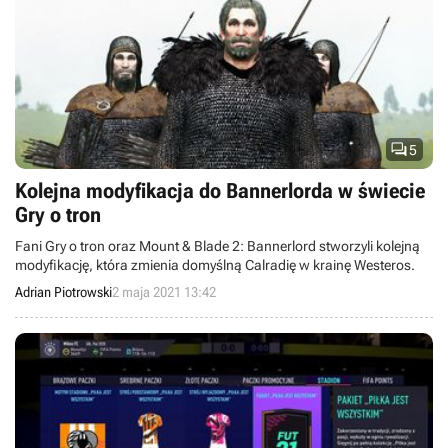

5
Kolejna modyfikacja do Bannerlorda w świecie
Gry o tron
Fani Gry o tron oraz Mount & Blade 2: Bannerlord stworzyli kolejną
modyfikację, która zmienia domyślną Calradię w krainę Westeros.
Adrian Piotrowski
2 maja 2021 13:42