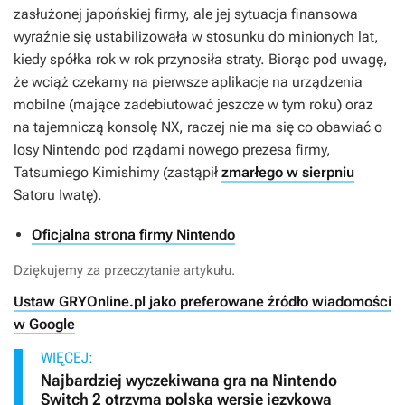
zasłużonej japońskiej firmy, ale jej sytuacja finansowa
wyraźnie się ustabilizowała w stosunku do minionych lat,
kiedy spółka rok w rok przynosiła straty. Biorąc pod uwagę,
że wciąż czekamy na pierwsze aplikacje na urządzenia
mobilne (mające zadebiutować jeszcze w tym roku) oraz
na tajemniczą konsolę NX, raczej nie ma się co obawiać o
losy Nintendo pod rządami nowego prezesa firmy,
Tatsumiego Kimishimy (zastąpił
zmarłego w sierpniu
Satoru Iwatę).
Oficjalna strona firmy Nintendo
Dziękujemy za przeczytanie artykułu.
Ustaw GRYOnline.pl jako preferowane źródło wiadomości
w Google
WIĘCEJ:
Najbardziej wyczekiwana gra na Nintendo
Switch 2 otrzyma polską wersję językową