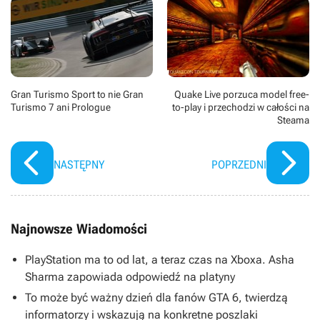
Gran Turismo Sport to nie Gran
Quake Live porzuca model free-
Turismo 7 ani Prologue
to-play i przechodzi w całości na
Steama
NASTĘPNY
POPRZEDNI
Najnowsze Wiadomości
PlayStation ma to od lat, a teraz czas na Xboxa. Asha
Sharma zapowiada odpowiedź na platyny
To może być ważny dzień dla fanów GTA 6, twierdzą
informatorzy i wskazują na konkretne poszlaki