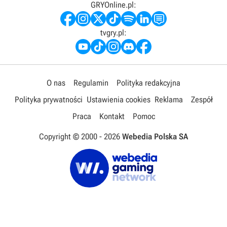
GRYOnline.pl:
tvgry.pl:
O nas
Regulamin
Polityka redakcyjna
Polityka prywatności
Ustawienia cookies
Reklama
Zespół
Praca
Kontakt
Pomoc
Copyright © 2000 -
2026
Webedia Polska SA