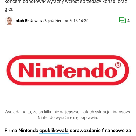
koncern odnotował wyraźny wzrost sprzedaży konsol oraz
gier.

4
Jakub Błażewicz
28 października 2015 14:30
Wygląda na to, że po kilku nie najlepszych latach sytuacja finansowa
Nintendo wyraźnie się poprawia.
Firma Nintendo
opublikowała
sprawozdanie finansowe za