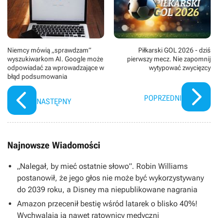
Niemcy mówią „sprawdzam”
Piłkarski GOL 2026 - dziś
wyszukiwarkom AI. Google może
pierwszy mecz. Nie zapomnij
odpowiadać za wprowadzające w
wytypować zwycięzcy
błąd podsumowania
POPRZEDNI
NASTĘPNY
Najnowsze Wiadomości
„Nalegał, by mieć ostatnie słowo”. Robin Williams
postanowił, że jego głos nie może być wykorzystywany
do 2039 roku, a Disney ma niepublikowane nagrania
Amazon przecenił bestię wśród latarek o blisko 40%!
Wychwalają ją nawet ratownicy medyczni