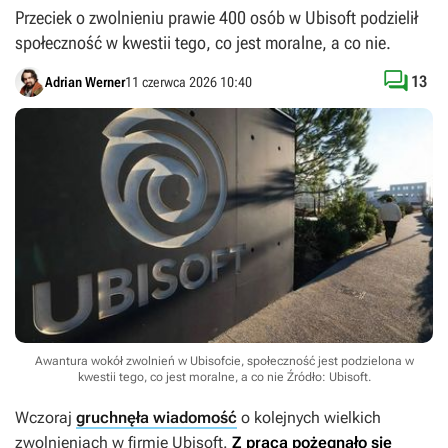
Przeciek o zwolnieniu prawie 400 osób w Ubisoft podzielił
społeczność w kwestii tego, co jest moralne, a co nie.

13
Adrian Werner
11 czerwca 2026 10:40
Awantura wokół zwolnień w Ubisofcie, społeczność jest podzielona w
kwestii tego, co jest moralne, a co nie
Źródło: Ubisoft
.
Wczoraj
gruchnęła wiadomość
o kolejnych wielkich
zwolnieniach w firmie Ubisoft.
Z pracą pożegnało się