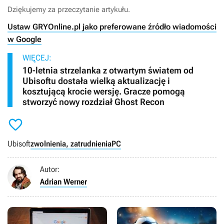
Dziękujemy za przeczytanie artykułu.
Ustaw GRYOnline.pl jako preferowane źródło wiadomości
w Google
WIĘCEJ:
10-letnia strzelanka z otwartym światem od
Ubisoftu dostała wielką aktualizację i
kosztującą krocie wersję. Gracze pomogą
stworzyć nowy rozdział Ghost Recon

Ubisoft
zwolnienia, zatrudnienia
PC
Autor:
Adrian Werner