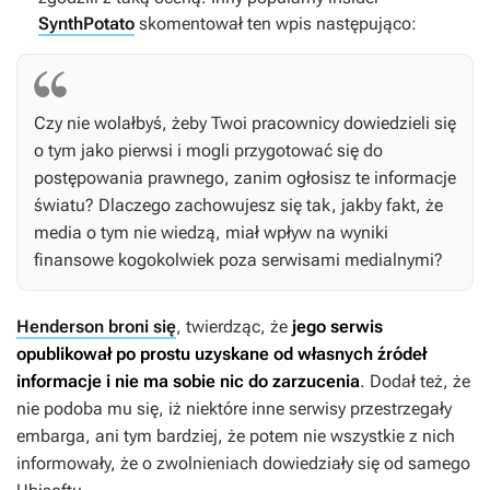
SynthPotato
skomentował ten wpis następująco:
Czy nie wolałbyś, żeby Twoi pracownicy dowiedzieli się
o tym jako pierwsi i mogli przygotować się do
postępowania prawnego, zanim ogłosisz te informacje
światu? Dlaczego zachowujesz się tak, jakby fakt, że
media o tym nie wiedzą, miał wpływ na wyniki
finansowe kogokolwiek poza serwisami medialnymi?
Henderson broni się
, twierdząc, że
jego serwis
opublikował po prostu uzyskane od własnych źródeł
informacje i nie ma sobie nic do zarzucenia
. Dodał też, że
nie podoba mu się, iż niektóre inne serwisy przestrzegały
embarga, ani tym bardziej, że potem nie wszystkie z nich
informowały, że o zwolnieniach dowiedziały się od samego