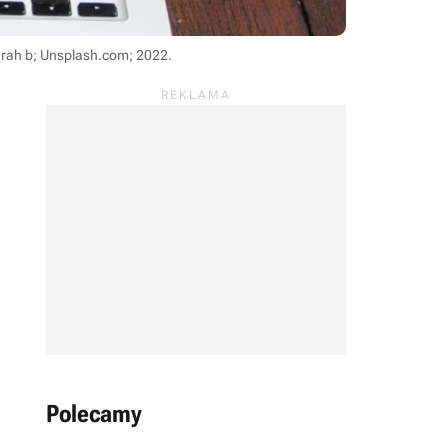
arah b; Unsplash.com; 2022
.
Polecamy