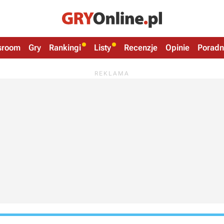
sroom
Gry
Rankingi
Listy
Recenzje
Opinie
Poradn