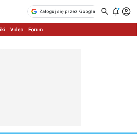



iki
Video
Forum