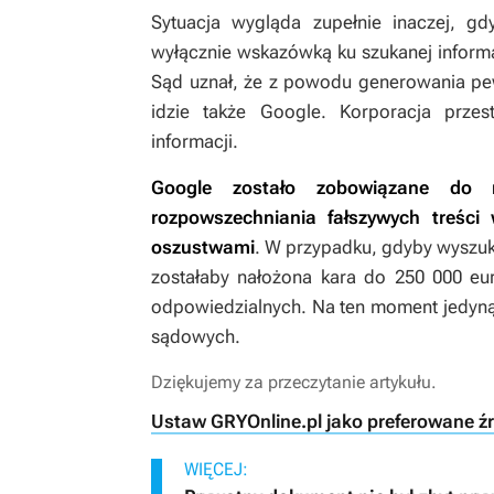
Sytuacja wygląda zupełnie inaczej, gdy
wyłącznie wskazówką ku szukanej informac
Sąd uznał, że z powodu generowania pewn
idzie także Google. Korporacja prze
informacji.
Google zostało zobowiązane do n
rozpowszechniania fałszywych treśc
oszustwami
. W przypadku, gdyby wyszuki
zostałaby nałożona kara do 250 000 eur
odpowiedzialnych. Na ten moment jedyną
sądowych.
Dziękujemy za przeczytanie artykułu.
Ustaw GRYOnline.pl jako preferowane ź
WIĘCEJ: