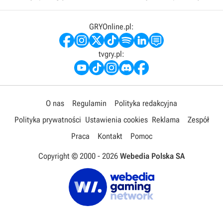
GRYOnline.pl:
tvgry.pl:
O nas
Regulamin
Polityka redakcyjna
Polityka prywatności
Ustawienia cookies
Reklama
Zespół
Praca
Kontakt
Pomoc
Copyright © 2000 -
2026
Webedia Polska SA