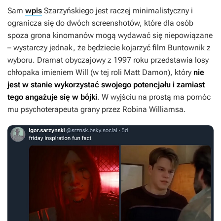
Sam
wpis
Szarzyńskiego jest raczej minimalistyczny i
ogranicza się do dwóch screenshotów, które dla osób
spoza grona kinomanów mogą wydawać się niepowiązane
– wystarczy jednak, że będziecie kojarzyć film
Buntownik z
wyboru
. Dramat obyczajowy z 1997 roku przedstawia losy
chłopaka imieniem Will (w tej roli Matt Damon), który
nie
jest w stanie wykorzystać swojego potencjału i zamiast
tego angażuje się w bójki
. W wyjściu na prostą ma pomóc
mu psychoterapeuta grany przez Robina Williamsa.