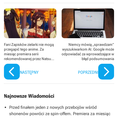
Fani Zapisków zielarki nie mogą
Niemcy mówią „sprawdzam”
przegapić tego anime. Za
wyszukiwarkom AI. Google może
miesiąc premiera serii
odpowiadać za wprowadzające w
rekomendowanej przez Natsu
błąd podsumowania
Hyuugę
NASTĘPNY
POPRZEDNI
Najnowsze Wiadomości
Przed finałem jeden z nowych przebojów wśród
shonenów powróci ze spin-offem. Premiera za miesiąc