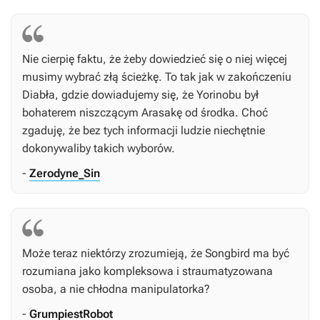
Nie cierpię faktu, że żeby dowiedzieć się o niej więcej
musimy wybrać złą ścieżkę. To tak jak w zakończeniu
Diabła, gdzie dowiadujemy się, że Yorinobu był
bohaterem niszczącym Arasakę od środka. Choć
zgaduję, że bez tych informacji ludzie niechętnie
dokonywaliby takich wyborów.
-
Zerodyne_Sin
Może teraz niektórzy zrozumieją, że Songbird ma być
rozumiana jako kompleksowa i straumatyzowana
osoba, a nie chłodna manipulatorka?
-
GrumpiestRobot