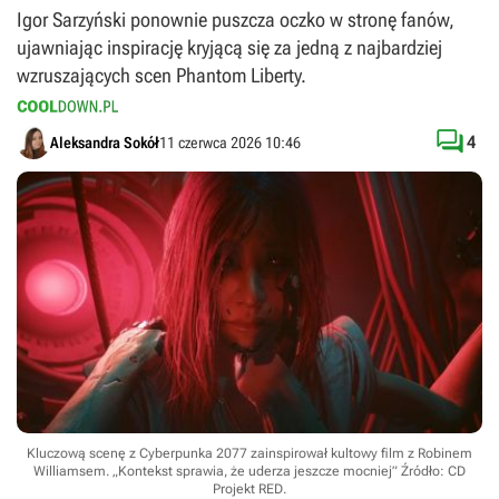
Igor Sarzyński ponownie puszcza oczko w stronę fanów,
ujawniając inspirację kryjącą się za jedną z najbardziej
wzruszających scen Phantom Liberty.

4
Aleksandra Sokół
11 czerwca 2026 10:46
Kluczową scenę z Cyberpunka 2077 zainspirował kultowy film z Robinem
Williamsem. „Kontekst sprawia, że uderza jeszcze mocniej”
Źródło: CD
Projekt RED
.