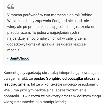
V można porównać w tym momencie do roli Robina
Williamsa, kiedy zapewnia Songbird nie osąd, nie
winę, ale po prostu akceptację i obietnicę ruszenia do
przodu razem. To jedna z najpiękniejszych i
najbardziej emocjonalnych chwil w całej grze, a
dodatkowy kontekst sprawia, że uderza jeszcze
mocniej.
-
SaintChoco
Komentujący zgadzają się z taką interpretacją, zwracając
uwagę na fakt, że
postać Songbird od początku otaczana
jest tragizmem
, także w kontekście swojego pseudonimu.
Wielu ma przy tym nadzieję na lepsze zrozumienie
bohaterki – zwłaszcza że niektórzy gracze w dalszym ciągu
widzą netrunnerkę jako manipulatorkę.