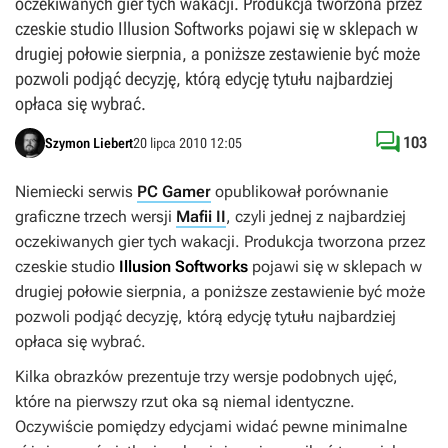
oczekiwanych gier tych wakacji. Produkcja tworzona przez
czeskie studio Illusion Softworks pojawi się w sklepach w
drugiej połowie sierpnia, a poniższe zestawienie być może
pozwoli podjąć decyzję, którą edycję tytułu najbardziej
opłaca się wybrać.

103
Szymon Liebert
20 lipca 2010 12:05
Niemiecki serwis
PC Gamer
opublikował porównanie
graficzne trzech wersji
Mafii II
, czyli jednej z najbardziej
oczekiwanych gier tych wakacji. Produkcja tworzona przez
czeskie studio
Illusion Softworks
pojawi się w sklepach w
drugiej połowie sierpnia, a poniższe zestawienie być może
pozwoli podjąć decyzję, którą edycję tytułu najbardziej
opłaca się wybrać.
Kilka obrazków prezentuje trzy wersje podobnych ujęć,
które na pierwszy rzut oka są niemal identyczne.
Oczywiście pomiędzy edycjami widać pewne minimalne