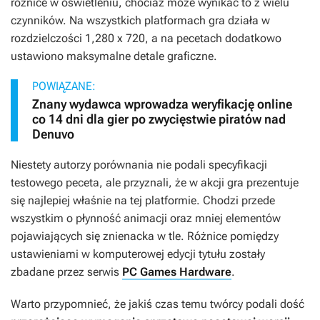
różnice w oświetleniu, chociaż może wynikać to z wielu
czynników. Na wszystkich platformach gra działa w
rozdzielczości 1,280 x 720, a na pecetach dodatkowo
ustawiono maksymalne detale graficzne.
POWIĄZANE:
Znany wydawca wprowadza weryfikację online
co 14 dni dla gier po zwycięstwie piratów nad
Denuvo
Niestety autorzy porównania nie podali specyfikacji
testowego peceta, ale przyznali, że w akcji gra prezentuje
się najlepiej właśnie na tej platformie. Chodzi przede
wszystkim o płynność animacji oraz mniej elementów
pojawiających się znienacka w tle. Różnice pomiędzy
ustawieniami w komputerowej edycji tytułu zostały
zbadane przez serwis
PC Games Hardware
.
Warto przypomnieć, że jakiś czas temu twórcy podali dość