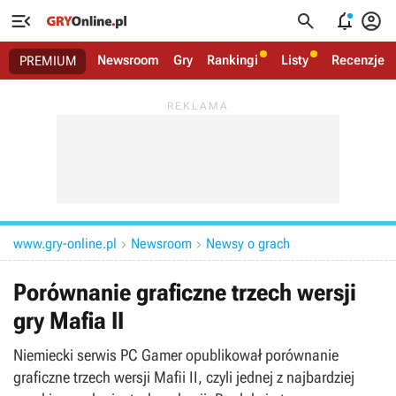




Newsroom
Gry
Rankingi
Listy
Recenzje
PREMIUM
www.gry-online.pl
Newsroom
Newsy o grach


Porównanie graficzne trzech wersji
gry Mafia II
Niemiecki serwis PC Gamer opublikował porównanie
graficzne trzech wersji Mafii II, czyli jednej z najbardziej