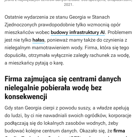
2021
.
Ostatnie wydarzenia ze stanu Georgia w Stanach
Zjednoczonych prawdopodobnie tylko wzmocnią opór
mieszkańców wobec
budowy infrastruktury AI
. Problemem
jest nie tylko
hałas
, ponieważ mamy także do czynienia z
nielegalnym marnotrawieniem wody. Firma, która się tego
dopuściła, otrzymała wyłącznie zaległy rachunek za wodę,
a mieszkańcy pytają o karę.
Firma zajmująca się centrami danych
nielegalnie pobierała wodę bez
konsekwencji
Gdy stan Georgia cierpi z powodu suszy, a władze apelują
do ludzi, by ci nie nawadniali swoich ogródków, korporacje
podłączają się do lokalnych zasobów wodnych, żeby
budować kolejne centrum danych. Okazało się, że
firma