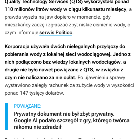
Quality Technology Services (QTS) wykorzystała ponad
110 milionów litrów wody w ciągu kilkunastu miesięcy
, a
prawda wyszła na jaw dopiero w momencie, gdy
mieszkańcy zaczęli zgłaszać zbyt niskie ciśnienie wody, o
czym informuje
serwis Politico
.
Korporacja używała dwóch nielegalnych przyłączy do
pobierania wody z lokalnej sieci wodociągowej. Jedno z
nich podłączono bez wiedzy lokalnych wodociągów, a
drugie nie było nawet powiązane z QTS, w związku z
czym nie naliczano za nie opłat
. Po ujawnieniu sprawy
wystawiono zaległy rachunek za zużycie wody w wysokości
ponad 147 tysięcy dolarów.
POWIĄZANE:
Prywatny dokument nie był zbyt prywatny.
Google AI podało szczegół z gry, którego twórca
nikomu nie zdradził