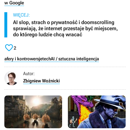
w Google
WIĘCEJ:
AI slop, strach o prywatność i doomscrolling
sprawiają, że internet przestaje być miejscem,
do którego ludzie chcą wracać

2
afery i kontrowersje
tech
AI / sztuczna inteligencja
Autor:
Zbigniew Woźnicki