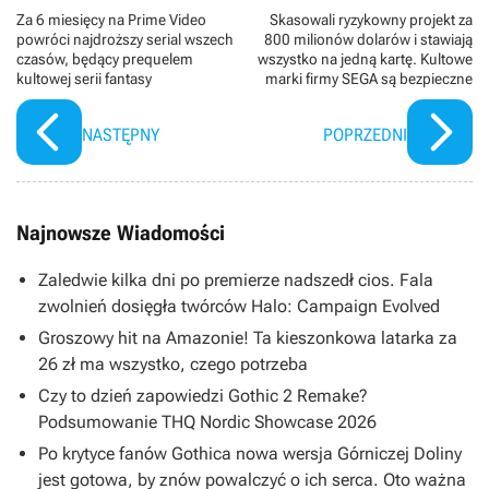
Za 6 miesięcy na Prime Video
Skasowali ryzykowny projekt za
powróci najdroższy serial wszech
800 milionów dolarów i stawiają
czasów, będący prequelem
wszystko na jedną kartę. Kultowe
kultowej serii fantasy
marki firmy SEGA są bezpieczne
NASTĘPNY
POPRZEDNI
Najnowsze Wiadomości
Zaledwie kilka dni po premierze nadszedł cios. Fala
zwolnień dosięgła twórców Halo: Campaign Evolved
Groszowy hit na Amazonie! Ta kieszonkowa latarka za
26 zł ma wszystko, czego potrzeba
Czy to dzień zapowiedzi Gothic 2 Remake?
Podsumowanie THQ Nordic Showcase 2026
Po krytyce fanów Gothica nowa wersja Górniczej Doliny
jest gotowa, by znów powalczyć o ich serca. Oto ważna