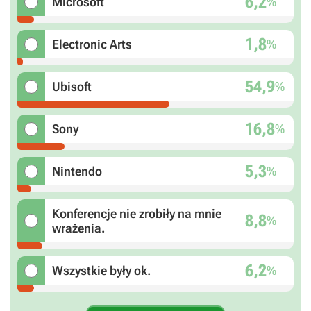
6,2
%
Microsoft
1,8
%
Electronic Arts
54,9
%
Ubisoft
16,8
%
Sony
5,3
%
Nintendo
Konferencje nie zrobiły na mnie
8,8
%
wrażenia.
6,2
%
Wszystkie były ok.