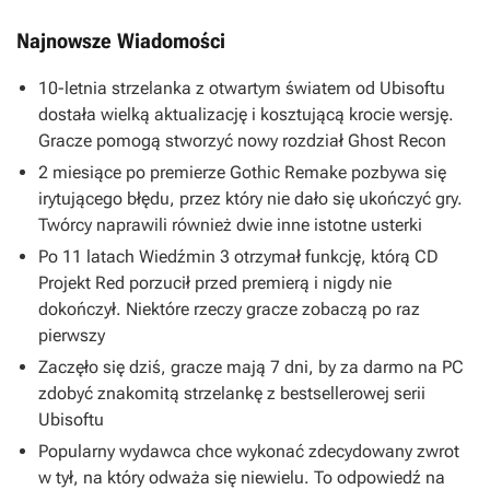
Najnowsze Wiadomości
10-letnia strzelanka z otwartym światem od Ubisoftu
dostała wielką aktualizację i kosztującą krocie wersję.
Gracze pomogą stworzyć nowy rozdział Ghost Recon
2 miesiące po premierze Gothic Remake pozbywa się
irytującego błędu, przez który nie dało się ukończyć gry.
Twórcy naprawili również dwie inne istotne usterki
Po 11 latach Wiedźmin 3 otrzymał funkcję, którą CD
Projekt Red porzucił przed premierą i nigdy nie
dokończył. Niektóre rzeczy gracze zobaczą po raz
pierwszy
Zaczęło się dziś, gracze mają 7 dni, by za darmo na PC
zdobyć znakomitą strzelankę z bestsellerowej serii
Ubisoftu
Popularny wydawca chce wykonać zdecydowany zwrot
w tył, na który odważa się niewielu. To odpowiedź na