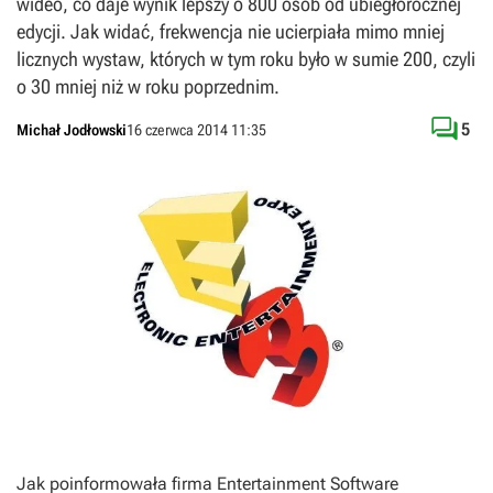
wideo, co daje wynik lepszy o 800 osób od ubiegłorocznej
edycji. Jak widać, frekwencja nie ucierpiała mimo mniej
licznych wystaw, których w tym roku było w sumie 200, czyli
o 30 mniej niż w roku poprzednim.

5
Michał Jodłowski
16 czerwca 2014 11:35
Jak poinformowała firma Entertainment Software