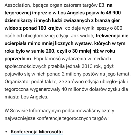
Association, będąca organizatorem targów E3,
na
tegorocznej imprezie w Los Angeles pojawiło 48 900
dziennikarzy i innych ludzi związanych z branżą gier
wideo z ponad 100 krajów
, co daje wynik lepszy o 800
osób od ubiegłorocznej edycji. Jak widać,
frekwencja nie
ucierpiała mimo mniej licznych wystaw, których w tym
roku było w sumie 200, czyli o 30 mniej niż w roku
poprzednim
. Popularność wydarzenia w mediach
społecznościowych przebiła jednak 2013 rok, gdyż
pojawiło się w nich ponad 2 miliony postów na jego temat.
Organizator podał także, że zarówno edycja ubiegło- jak i
tegoroczna wygenerowały 40 milionów dolarów zysku dla
miasta Los Angeles.
W Serwisie Informacyjnym podsumowaliśmy cztery
najważniejsze konferencje tegorocznych targów:
Konferencja Microsoftu