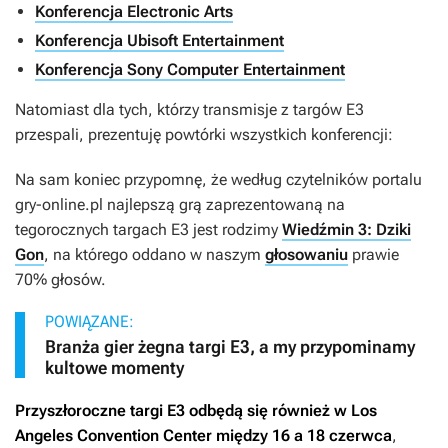
Konferencja Electronic Arts
Konferencja Ubisoft Entertainment
Konferencja Sony Computer Entertainment
Natomiast dla tych, którzy transmisje z targów E3
przespali, prezentuję powtórki wszystkich konferencji:
Na sam koniec przypomnę, że według czytelników portalu
gry-online.pl najlepszą grą zaprezentowaną na
tegorocznych targach E3 jest rodzimy
Wiedźmin 3: Dziki
Gon
, na którego oddano w naszym
głosowaniu
prawie
70% głosów.
POWIĄZANE:
Branża gier żegna targi E3, a my przypominamy
kultowe momenty
Przyszłoroczne targi E3 odbędą się również w Los
Angeles Convention Center między 16 a 18 czerwca
,