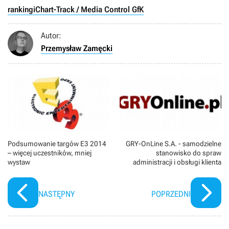
rankingi
Chart-Track / Media Control GfK
Autor:
Przemysław Zamęcki
Podsumowanie targów E3 2014
GRY-OnLine S.A. - samodzielne
– więcej uczestników, mniej
stanowisko do spraw
wystaw
administracji i obsługi klienta
NASTĘPNY
POPRZEDNI