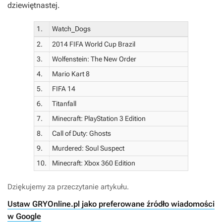
dziewiętnastej.
1.
Watch_Dogs
2.
2014 FIFA World Cup Brazil
3.
Wolfenstein: The New Order
4.
Mario Kart 8
5.
FIFA 14
6.
Titanfall
7.
Minecraft: PlayStation 3 Edition
8.
Call of Duty: Ghosts
9.
Murdered: Soul Suspect
10.
Minecraft: Xbox 360 Edition
Dziękujemy za przeczytanie artykułu.
Ustaw GRYOnline.pl jako preferowane źródło wiadomości
w Google