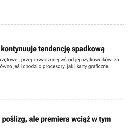
D kontynuuje tendencję spadkową
 sprzętowej, przeprowadzonej wśród jej użytkowników, za
no jeśli chodzi o procesory, jak i karty graficzne.
 poślizg, ale premiera wciąż w tym