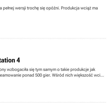
 pełnej wersji trochę się opóźni. Produkcja wciąż ma
tation 4
ony wzbogaciła się tym samym o takie produkcje jak
streamowanie ponad 500 gier. Wśród nich większość wciąż