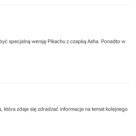
yć specjalną wersję Pikachu z czapką Asha. Ponadto w
ja, która zdaje się zdradzać informacje na temat kolejnego