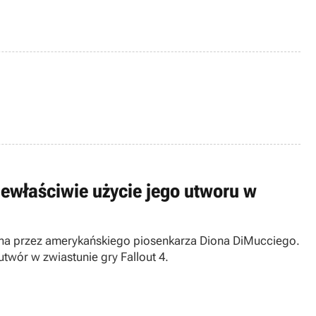
iewłaściwie użycie jego utworu w
ana przez amerykańskiego piosenkarza Diona DiMucciego.
utwór w zwiastunie gry Fallout 4.