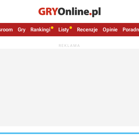
sroom
Gry
Rankingi
Listy
Recenzje
Opinie
Poradn