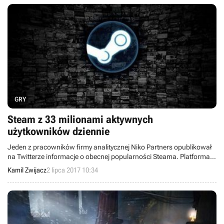
GRY
Steam z 33 milionami aktywnych
użytkowników dziennie
Jeden z pracowników firmy analitycznej Niko Partners opublikował
na Twitterze informacje o obecnej popularności Steama. Platforma
notuje 33 miliony aktywnych użytkowników dziennie i 67 milionów
Kamil Zwijacz
2 lipca 2017 10:34
miesięcznie.