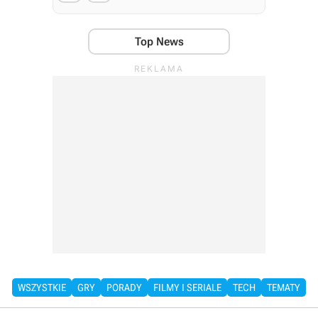
Top News
WSZYSTKIE
GRY
PORADY
FILMY I SERIALE
TECH
TEMATY