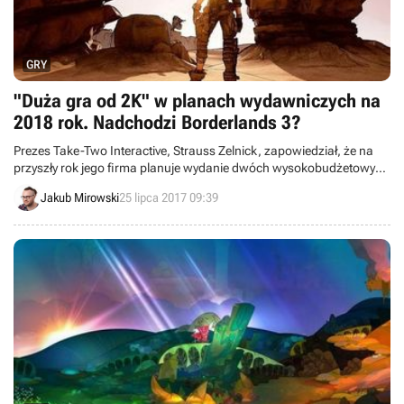
GRY
"Duża gra od 2K" w planach wydawniczych na
2018 rok. Nadchodzi Borderlands 3?
Prezes Take-Two Interactive, Strauss Zelnick, zapowiedział, że na
przyszły rok jego firma planuje wydanie dwóch wysokobudżetowych
hitów. Pierwszym ma być Red Dead Redemption 2, a drugim "duży
Jakub Mirowski
25 lipca 2017 09:39
tytuł" od wydawcy 2K Games.