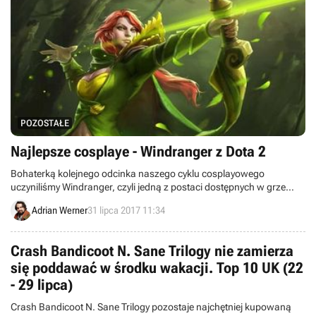
POZOSTAŁE
Najlepsze cosplaye - Windranger z Dota 2
Bohaterką kolejnego odcinka naszego cyklu cosplayowego
uczyniliśmy Windranger, czyli jedną z postaci dostępnych w grze
MOBA Dota 2.
Adrian Werner
31 lipca 2017 11:34
Crash Bandicoot N. Sane Trilogy nie zamierza
się poddawać w środku wakacji. Top 10 UK (22
- 29 lipca)
Crash Bandicoot N. Sane Trilogy pozostaje najchętniej kupowaną